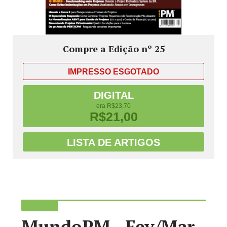
Compre a Edição nº 25
IMPRESSO
ESGOTADO
DIGITAL
era R$23,70
R$21,00
LISTA DE ARTIGOS
MundoPM - Fev/Mar