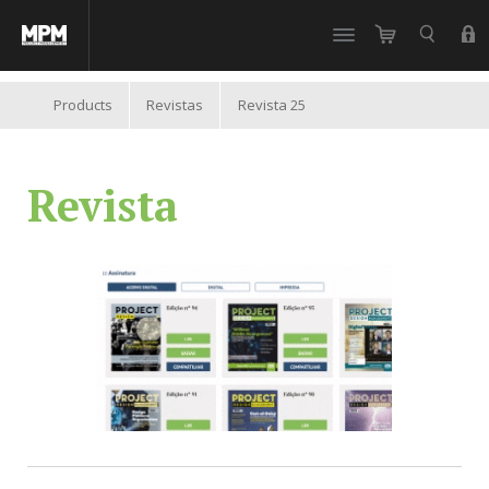
//
Products
Revistas
Revista 25
Revista