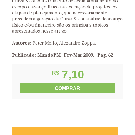
Curva S como instrumento de acompanhamento do
escopo e avanço físico na execução de projetos. As
etapas de planejamento, que necessariamente
precedem a geração da Curva S, e a análise do avanço
físico e/ou financeiro são os principais tópicos
apresentados nesse artigo.
Autores:
Peter Mello, Alexandre Zoppa.
Publicado: MundoPM - Fev/Mar 2009.
- Pág. 62
7,10
R$
COMPRAR