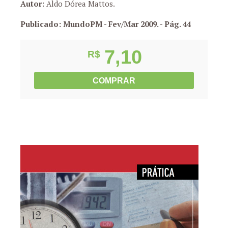
Autor:
Aldo Dórea Mattos.
Publicado: MundoPM - Fev/Mar 2009.
- Pág. 44
7,10
R$
COMPRAR