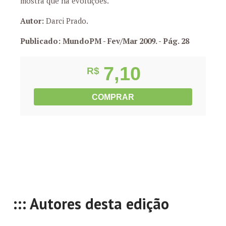
mostra que há evoluções.
Autor:
Darci Prado.
Publicado: MundoPM - Fev/Mar 2009.
- Pág. 28
7,10
R$
COMPRAR
::: Autores desta edição