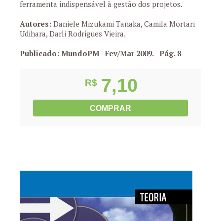
ferramenta indispensável à gestão dos projetos.
Autores:
Daniele Mizukami Tanaka, Camila Mortari
Udihara, Darli Rodrigues Vieira.
Publicado: MundoPM - Fev/Mar 2009.
- Pág. 8
7,10
R$
COMPRAR