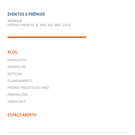
EVENTOS E PRÊMIOS
20250119
PRÊMIO PROJETO & VMO DO ANO 2026
BLOG
HANGOUTS
MUNDO PM
NOTÍCIAS
PLANEJAMENTO
PRÊMIO PROJETO DO ANO
PROMOÇÕES
VIDEOCAST
ESPAÇO ABERTO