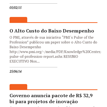
05/02/15
O Alto Custo do Baixo Desempenho
O PMI, através de sua iniciativa “PMI´s Pulse of the
Profession” publicou um paper sobre o Alto Custo do
Baixo Desempenho
http://www.pmi.org/~/media/PDF/Knowledge%20Center/Por
pulse-of-profession-report.ashx RESUMO
EXECUTIVO Nos...
25/06/14
Governo anuncia pacote de R$ 32,9
bi para projetos de inovação