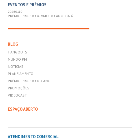
EVENTOS E PRÊMIOS
20250119
PRÊMIO PROJETO & VMO DO ANO 2026
BLOG
HANGOUTS
MUNDO PM
NOTÍCIAS
PLANEJAMENTO
PRÊMIO PROJETO DO ANO
PROMOÇÕES
VIDEOCAST
ESPAÇO ABERTO
ATENDIMENTO COMERCIAL