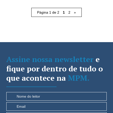
Página 1 de 2
1
2
»
Assine nossa newsletter
e
fique por dentro de tudo o
que acontece na
MPM.