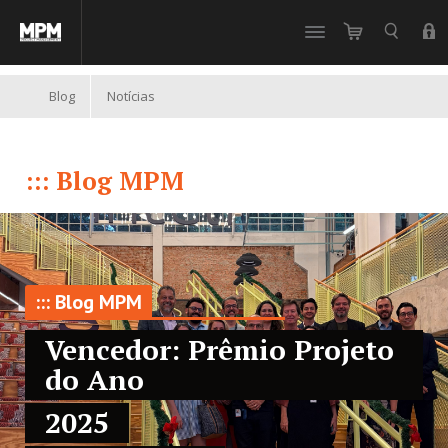
//
Blog
Notícias
::: Blog MPM
::: Blog MPM
Vencedor: Prêmio Projeto
do Ano
2025