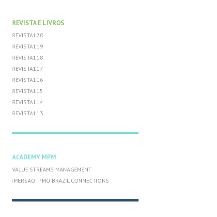
REVISTA E LIVROS
REVISTA120
REVISTA119
REVISTA118
REVISTA117
REVISTA116
REVISTA115
REVISTA114
REVISTA113
ACADEMY MPM
VALUE STREAMS MANAGEMENT
IMERSÃO: PMO BRAZIL CONNECTIONS