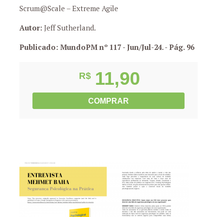
Scrum@Scale – Extreme Agile
Autor:
Jeff Sutherland.
Publicado: MundoPM nº 117 - Jun/Jul-24.
- Pág. 96
11,90
R$
COMPRAR