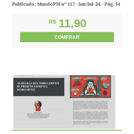
Publicado: MundoPM nº 117 - Jun/Jul-24.
- Pág. 54
11,90
R$
COMPRAR