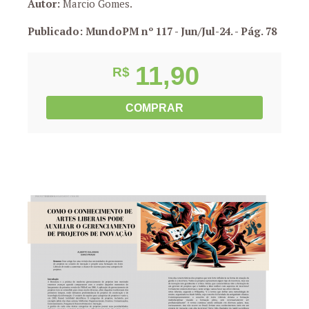
Autor:
Marcio Gomes.
Publicado: MundoPM nº 117 - Jun/Jul-24.
- Pág. 78
11,90
R$
COMPRAR