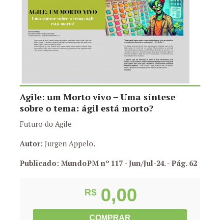
Agile: um Morto vivo – Uma síntese
sobre o tema: ágil está morto?
Futuro do Agile
Autor:
Jurgen Appelo.
Publicado: MundoPM nº 117 - Jun/Jul-24.
- Pág. 62
0,00
R$
COMPRAR