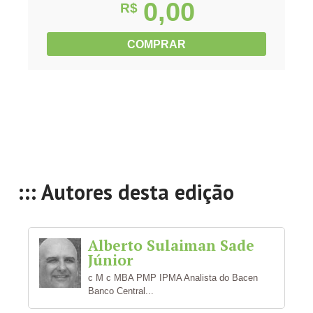
0,00
R$
COMPRAR
::: Autores desta edição
Alberto Sulaiman Sade
Júnior
c M c MBA PMP IPMA Analista do Bacen
Banco Central...