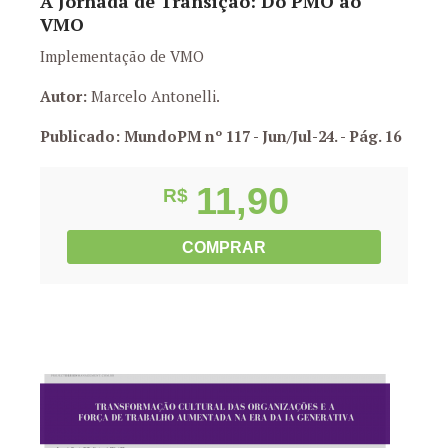
A Jornada de Transição: Do PMO ao
VMO
Implementação de VMO
Autor:
Marcelo Antonelli.
Publicado: MundoPM nº 117 - Jun/Jul-24.
- Pág. 16
11,90
R$
COMPRAR