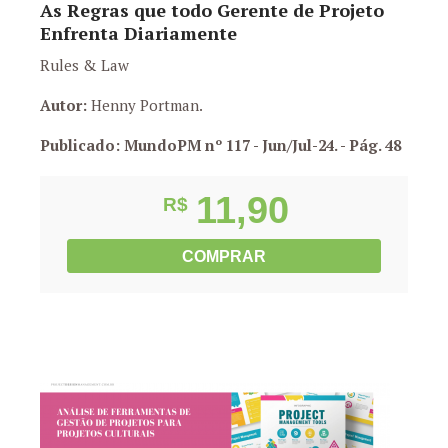
As Regras que todo Gerente de Projeto
Enfrenta Diariamente
Rules & Law
Autor:
Henny Portman.
Publicado: MundoPM nº 117 - Jun/Jul-24.
- Pág. 48
11,90
R$
COMPRAR