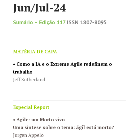
Jun/Jul-24
Sumário
– Edição 117
ISSN 1807-8095
MATÉRIA DE CAPA
•
Como a IA e o Extreme Agile redefinem o
trabalho
Jeff Sutherland
Especial Report
•
Agile: um Morto vivo
Uma síntese sobre o tema: ágil está morto?
Jurgen Appelo