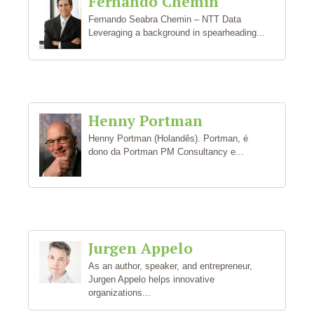
Fernando Chemin
Fernando Seabra Chemin – NTT Data
Leveraging a background in spearheading...
Henny Portman
Henny Portman (Holandês). Portman, é
dono da Portman PM Consultancy e...
Jurgen Appelo
As an author, speaker, and entrepreneur,
Jurgen Appelo helps innovative
organizations...