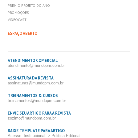
PRÊMIO PROJETO DO ANO
PROMOÇÕES
VIDEOCAST
ESPAÇO ABERTO
ATENDIMENTO COMERCIAL
atendimento@mundopm.com.br
ASSINATURA DA REVISTA
assinaturas@mundopm.com.br
TREINAMENTOS & CURSOS
treinamentos@mundopm.com.br
ENVIE SEU ARTIGO PARA A REVISTA
zozimo@mundopm.com.br
BAIXE TEMPLATE PARA ARTIGO
Acesse: Institucional -> Politica Editorial