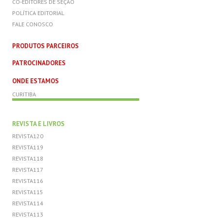
CO-EDITORES DE SEÇÃO
POLÍTICA EDITORIAL
FALE CONOSCO
PRODUTOS PARCEIROS
PATROCINADORES
ONDE ESTAMOS
CURITIBA
REVISTA E LIVROS
REVISTA120
REVISTA119
REVISTA118
REVISTA117
REVISTA116
REVISTA115
REVISTA114
REVISTA113