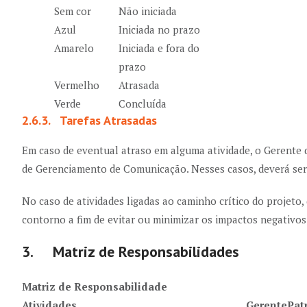
Sem cor
Não iniciada
Azul
Iniciada no prazo
Amarelo
Iniciada e fora do
prazo
Vermelho
Atrasada
Verde
Concluída
2.6.3. Tarefas Atrasadas
Em caso de eventual atraso em alguma atividade, o Gerente 
de Gerenciamento de Comunicação. Nesses casos, deverá ser 
No caso de atividades ligadas ao caminho crítico do projeto,
contorno a fim de evitar ou minimizar os impactos negativos
3. Matriz de Responsabilidades
Matriz de Responsabilidade
Atividades
Gerente
Pat