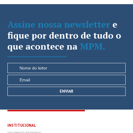
Assine nossa newsletter
e
fique por dentro de tudo o
que acontece na
MPM.
INSTITUCIONAL
SEGMENTO EDITORIAL