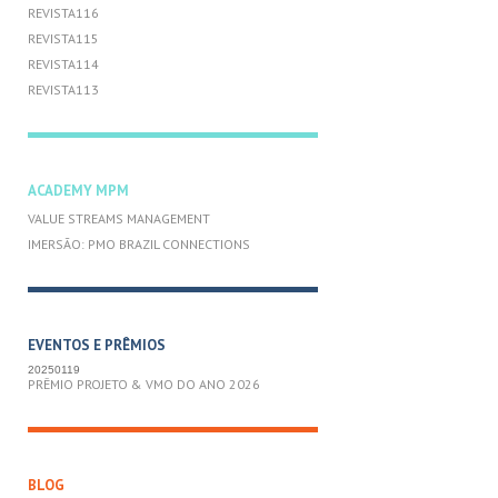
REVISTA116
REVISTA115
REVISTA114
REVISTA113
ACADEMY MPM
VALUE STREAMS MANAGEMENT
IMERSÃO: PMO BRAZIL CONNECTIONS
EVENTOS E PRÊMIOS
20250119
PRÊMIO PROJETO & VMO DO ANO 2026
BLOG