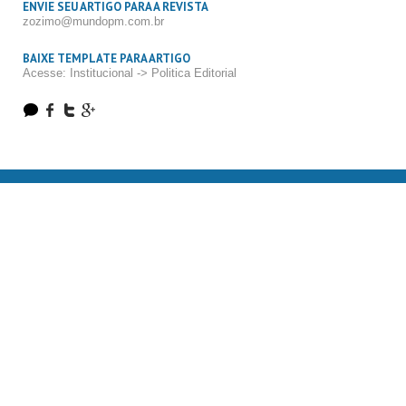
ENVIE SEU ARTIGO PARA A REVISTA
zozimo@mundopm.com.br
BAIXE TEMPLATE PARA ARTIGO
Acesse: Institucional -> Politica Editorial