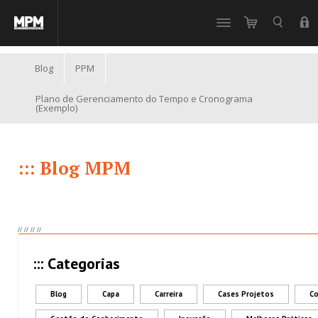
//
Blog
PPM
Plano de Gerenciamento do Tempo e Cronograma
(Exemplo)
::: Blog MPM
//
//
//
//
::: Categorias
Blog
Capa
Carreira
Cases Projetos
Co