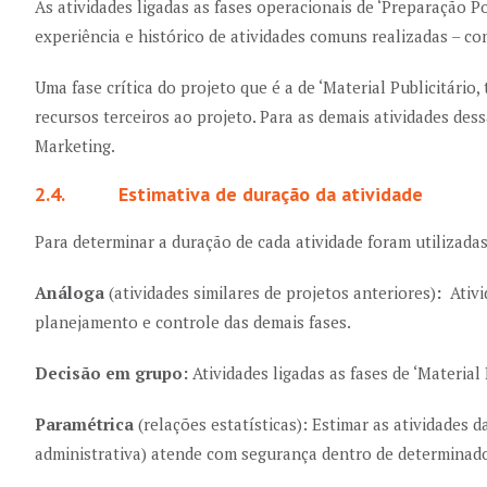
As atividades ligadas as fases operacionais de ‘Preparação Po
experiência e histórico de atividades comuns realizadas – c
Uma fase crítica do projeto que é a de ‘Material Publicitário
recursos terceiros ao projeto. Para as demais atividades de
Marketing.
2.4. Estimativa de duração da atividade
Para determinar a duração de cada atividade foram utilizadas
Análoga
(atividades similares de projetos anteriores)
:
Ativid
planejamento e controle das demais fases.
Decisão em grupo:
Atividades ligadas as fases de ‘Material P
Paramétrica
(relações estatísticas): Estimar as atividades 
administrativa) atende com segurança dentro de determina