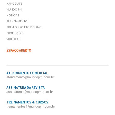
HANGOUTS
MUNDO PM
NOTÍCIAS
PLANEJAMENTO
PRÊMIO PROJETO DO ANO
PROMOÇÕES
VIDEOCAST
ESPAÇO ABERTO
ATENDIMENTO COMERCIAL
atendimento@mundopm.com.br
ASSINATURA DA REVISTA
assinaturas@mundopm.com.br
TREINAMENTOS & CURSOS
treinamentos@mundopm.com.br