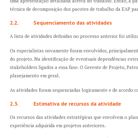
uma apresentação detalhada acerca do trabalho. Então, a part
técnica de decomposição dos pacotes de trabalho da EAP para
2.2. Sequenciamento das atividades
A lista de atividades definidas no processo anterior foi util
Os especialistas novamente foram envolvidos, principalmente
do projeto. Na identificação de eventuais dependências exter
stakeholders ligados a essa fase. O Gerente de Projeto, Patr
planejamento em geral.
As atividades foram sequenciadas logicamente e de acordo co
2.3. Estimativa de recursos da atividade
Os recursos das atividades estratégicas que envolvem o pla
experiência adquirida em projetos anteriores.