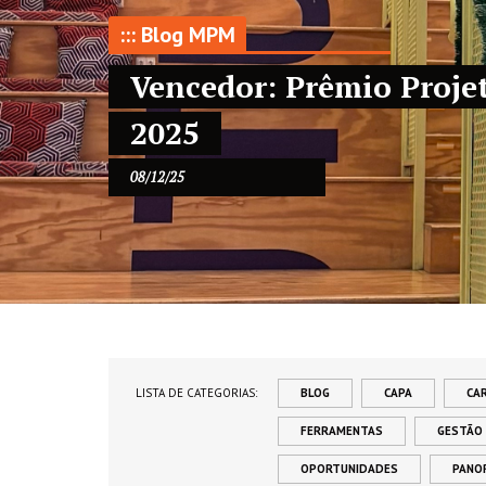
::: Blog MPM
Vencedor: Prêmio Proje
2025
08/12/25
LISTA DE CATEGORIAS:
BLOG
CAPA
CA
FERRAMENTAS
GESTÃO
OPORTUNIDADES
PANO