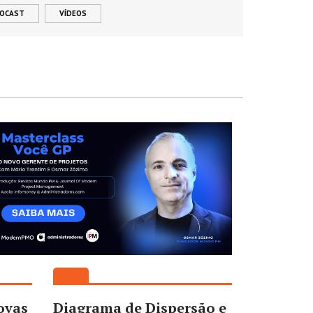
EOCAST
VÍDEOS
ovas
Diagrama de Dispersão e