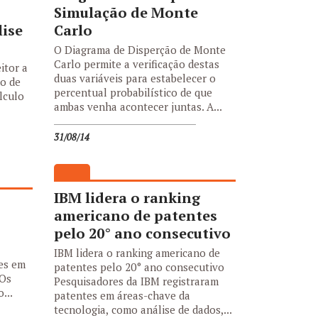
Simulação de Monte
lise
Carlo
O Diagrama de Disperção de Monte
Carlo permite a verificação destas
itor a
duas variáveis para estabelecer o
o de
percentual probabilístico de que
lculo
ambas venha acontecer juntas. A...
31/08/14
IBM lidera o ranking
americano de patentes
pelo 20° ano consecutivo
IBM lidera o ranking americano de
es em
patentes pelo 20° ano consecutivo
Os
Pesquisadores da IBM registraram
...
patentes em áreas-chave da
tecnologia, como análise de dados,...