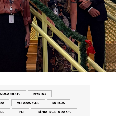
ESPAÇO ABERTO
EVENTOS
ADO
MÉTODOS ÁGEIS
NOTÍCIAS
LIO
PPM
PRÊMIO PROJETO DO ANO