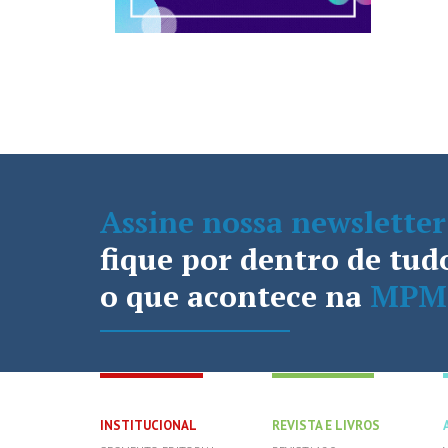
Assine nossa newsletter
fique por dentro de tud
o que acontece na
MPM
INSTITUCIONAL
REVISTA E LIVROS