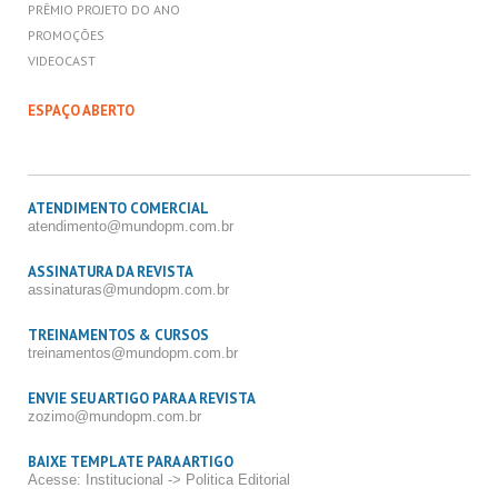
PRÊMIO PROJETO DO ANO
PROMOÇÕES
VIDEOCAST
ESPAÇO ABERTO
ATENDIMENTO COMERCIAL
atendimento@mundopm.com.br
ASSINATURA DA REVISTA
assinaturas@mundopm.com.br
TREINAMENTOS & CURSOS
treinamentos@mundopm.com.br
ENVIE SEU ARTIGO PARA A REVISTA
zozimo@mundopm.com.br
BAIXE TEMPLATE PARA ARTIGO
Acesse: Institucional -> Politica Editorial