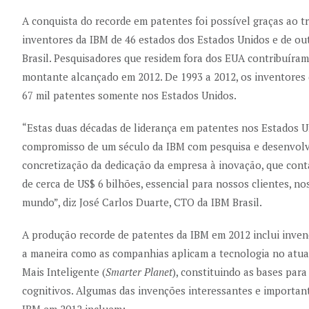
A conquista do recorde em patentes foi possível graças ao t
inventores da IBM de 46 estados dos Estados Unidos e de out
Brasil. Pesquisadores que residem fora dos EUA contribuíra
montante alcançado em 2012. De 1993 a 2012, os inventores 
67 mil patentes somente nos Estados Unidos.
“Estas duas décadas de liderança em patentes nos Estados 
compromisso de um século da IBM com pesquisa e desenvolvi
concretização da dedicação da empresa à inovação, que con
de cerca de US$ 6 bilhões, essencial para nossos clientes, n
mundo”, diz José Carlos Duarte, CTO da IBM Brasil.
A produção recorde de patentes da IBM em 2012 inclui inven
a maneira como as companhias aplicam a tecnologia no atua
Mais Inteligente (
Smarter Planet
), constituindo as bases para
cognitivos. Algumas das invenções interessantes e important