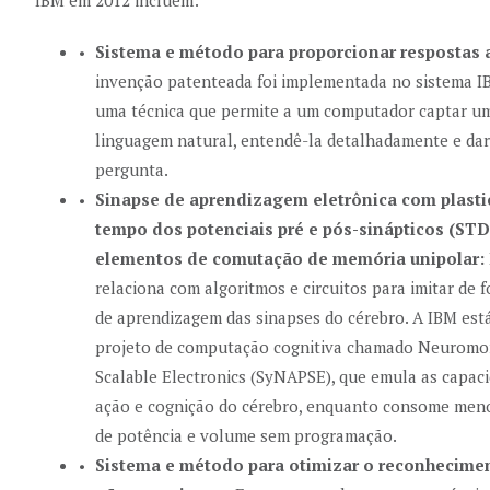
IBM em 2012 incluem:
Sistema e método para proporcionar respostas 
invenção patenteada foi implementada no sistema I
uma técnica que permite a um computador captar u
linguagem natural, entendê-la detalhadamente e dar
pergunta.
Sinapse de aprendizagem eletrônica com plasti
tempo dos potenciais pré e pós-sinápticos (STD
elementos de comutação de memória unipolar:
relaciona com algoritmos e circuitos para imitar de 
de aprendizagem das sinapses do cérebro. A IBM es
projeto de computação cognitiva chamado Neuromor
Scalable Electronics (SyNAPSE), que emula as capac
ação e cognição do cérebro, enquanto consome men
de potência e volume sem programação.
Sistema e método para otimizar o reconhecime