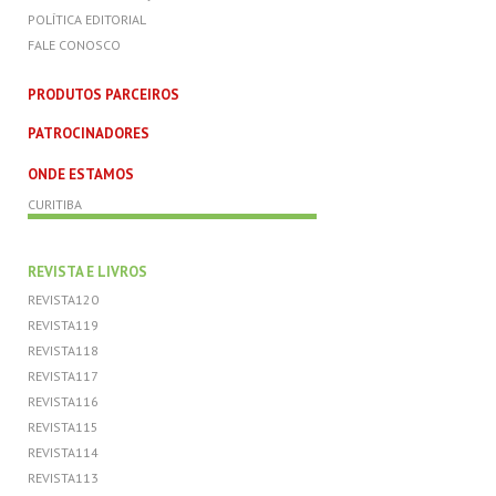
POLÍTICA EDITORIAL
FALE CONOSCO
PRODUTOS PARCEIROS
PATROCINADORES
ONDE ESTAMOS
CURITIBA
REVISTA E LIVROS
REVISTA120
REVISTA119
REVISTA118
REVISTA117
REVISTA116
REVISTA115
REVISTA114
REVISTA113