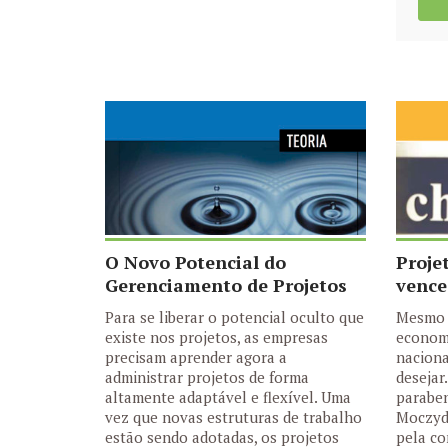
O Novo Potencial do
Proje
Gerenciamento de Projetos
vence
Para se liberar o potencial oculto que
Mesmo n
existe nos projetos, as empresas
economi
precisam aprender agora a
naciona
administrar projetos de forma
desejar
altamente adaptável e flexível. Uma
parabe
vez que novas estruturas de trabalho
Moczyd
estão sendo adotadas, os projetos
pela co