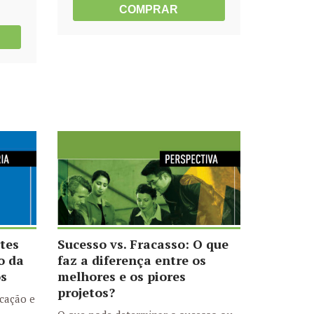
COMPRAR
tes
Sucesso vs. Fracasso: O que
o da
faz a diferença entre os
os
melhores e os piores
projetos?
icação e