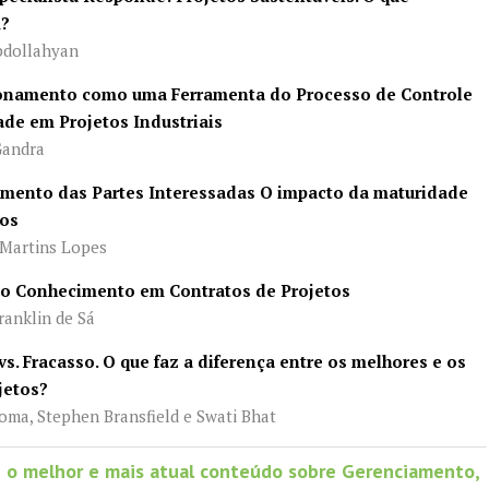
m?
dollahyan
onamento como uma Ferramenta do Processo de Controle
ade em Projetos Industriais
Gandra
amento das Partes Interessadas O impacto da maturidade
tos
Martins Lopes
do Conhecimento em Contratos de Projetos
anklin de Sá
vs. Fracasso. O que faz a diferença entre os melhores e os
jetos?
ma, Stephen Bransfield e Swati Bhat
 o melhor e mais atual conteúdo sobre Gerenciamento,