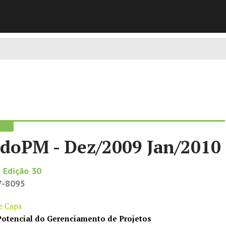
oPM - Dez/2009 Jan/2010
 Edição 30
7-8095
de Capa
Potencial do Gerenciamento de Projetos