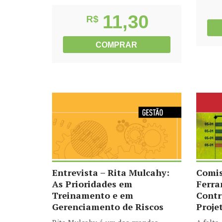
11,30
R$
COMPRAR
Entrevista – Rita Mulcahy:
Comi
As Prioridades em
Ferra
Treinamento e em
Contr
Gerenciamento de Riscos
Proje