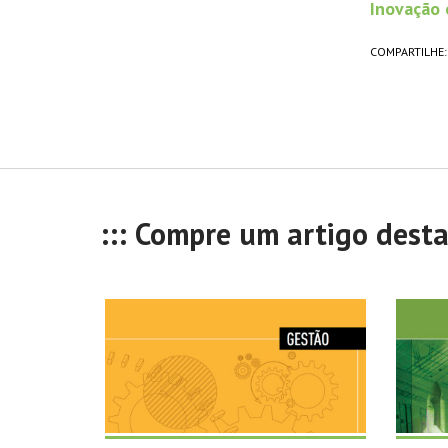
Inovação 
COMPARTILHE:
::: Compre um artigo dest