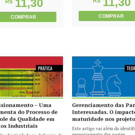
11,30
11,30
R$
R$
COMPRAR
COMPRAR
ssionamento – Uma
Gerenciamento das Par
menta do Processo de
Interessadas. O impact
ole da Qualidade em
maturidade nos projet
tos Industriais
Este artigo vai além da identif
gerenciamento das partes