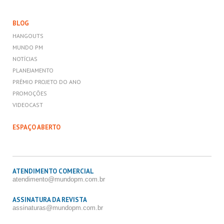
BLOG
HANGOUTS
MUNDO PM
NOTÍCIAS
PLANEJAMENTO
PRÊMIO PROJETO DO ANO
PROMOÇÕES
VIDEOCAST
ESPAÇO ABERTO
ATENDIMENTO COMERCIAL
atendimento@mundopm.com.br
ASSINATURA DA REVISTA
assinaturas@mundopm.com.br