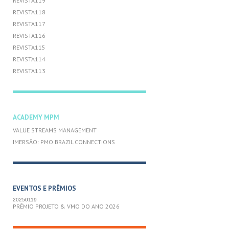
REVISTA119
REVISTA118
REVISTA117
REVISTA116
REVISTA115
REVISTA114
REVISTA113
ACADEMY MPM
VALUE STREAMS MANAGEMENT
IMERSÃO: PMO BRAZIL CONNECTIONS
EVENTOS E PRÊMIOS
20250119
PRÊMIO PROJETO & VMO DO ANO 2026