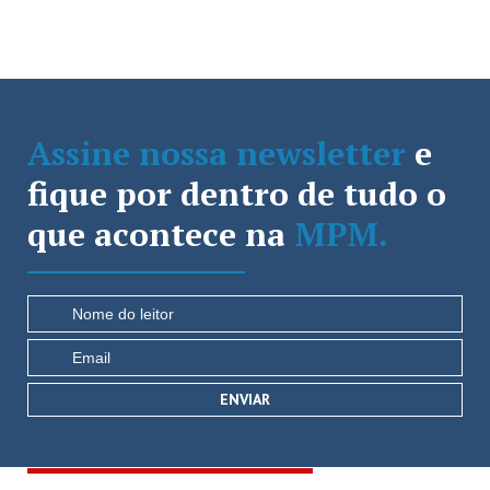
Assine nossa newsletter
e
fique por dentro de tudo o
que acontece na
MPM.