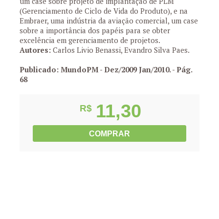
um case sobre projeto de implantação de PLM
(Gerenciamento de Ciclo de Vida do Produto), e na
Embraer, uma indústria da aviação comercial, um case
sobre a importância dos papéis para se obter
excelência em gerenciamento de projetos.
Autores:
Carlos Livio Benassi, Evandro Silva Paes.
Publicado: MundoPM - Dez/2009 Jan/2010.
- Pág.
68
11,30
R$
COMPRAR