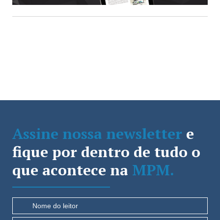
Assine nossa newsletter
e
fique por dentro de tudo o
que acontece na
MPM.