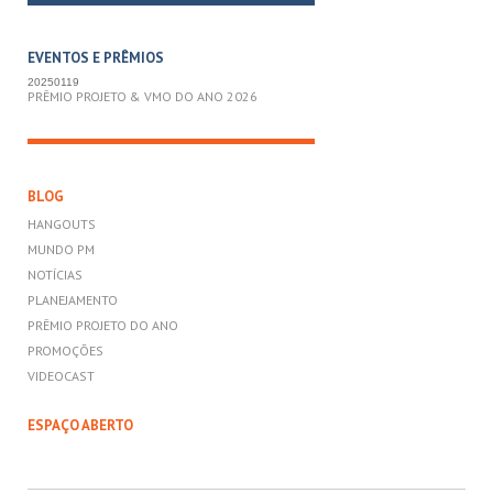
EVENTOS E PRÊMIOS
20250119
PRÊMIO PROJETO & VMO DO ANO 2026
BLOG
HANGOUTS
MUNDO PM
NOTÍCIAS
PLANEJAMENTO
PRÊMIO PROJETO DO ANO
PROMOÇÕES
VIDEOCAST
ESPAÇO ABERTO