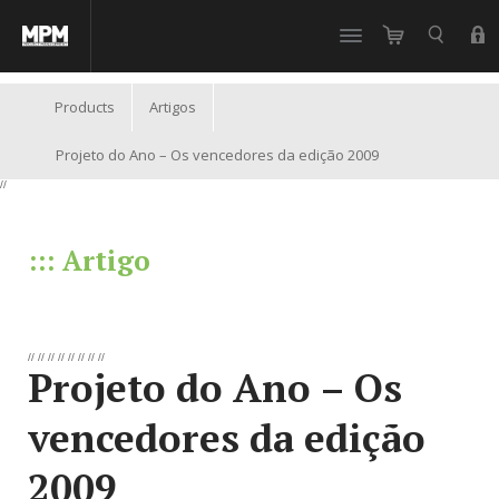
//
Products
Artigos
Projeto do Ano – Os vencedores da edição 2009
//
::: Artigo
//
//
//
//
//
//
//
//
Projeto do Ano – Os
vencedores da edição
2009