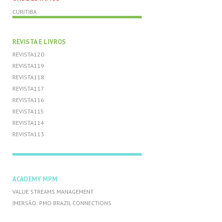
CURITIBA
REVISTA E LIVROS
REVISTA120
REVISTA119
REVISTA118
REVISTA117
REVISTA116
REVISTA115
REVISTA114
REVISTA113
ACADEMY MPM
VALUE STREAMS MANAGEMENT
IMERSÃO: PMO BRAZIL CONNECTIONS