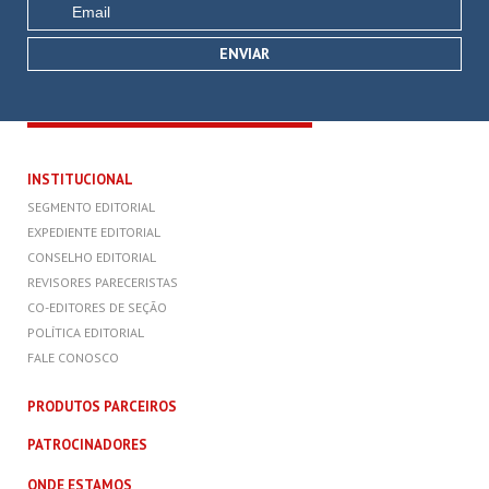
INSTITUCIONAL
SEGMENTO EDITORIAL
EXPEDIENTE EDITORIAL
CONSELHO EDITORIAL
REVISORES PARECERISTAS
CO-EDITORES DE SEÇÃO
POLÍTICA EDITORIAL
FALE CONOSCO
PRODUTOS PARCEIROS
PATROCINADORES
ONDE ESTAMOS