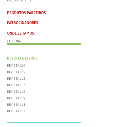
FALE CONOSCO
PRODUTOS PARCEIROS
PATROCINADORES
ONDE ESTAMOS
CURITIBA
REVISTA E LIVROS
REVISTA120
REVISTA119
REVISTA118
REVISTA117
REVISTA116
REVISTA115
REVISTA114
REVISTA113