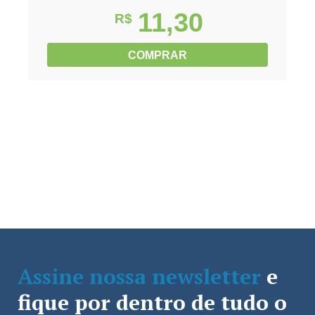
11,30
R$
COMPRAR
Assine nossa newsletter
e
fique por dentro de tudo o