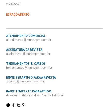
VIDEOCAST
ESPAÇO ABERTO
ATENDIMENTO COMERCIAL
atendimento@mundopm.com.br
ASSINATURA DA REVISTA
assinaturas@mundopm.com.br
TREINAMENTOS & CURSOS
treinamentos@mundopm.com.br
ENVIE SEU ARTIGO PARA A REVISTA
zozimo@mundopm.com.br
BAIXE TEMPLATE PARA ARTIGO
Acesse: Institucional -> Politica Editorial