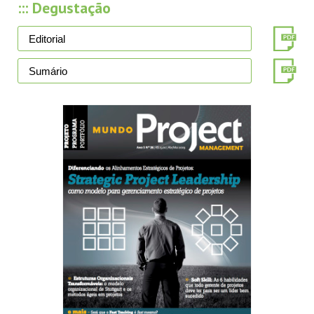
::: Degustação
Editorial
Sumário