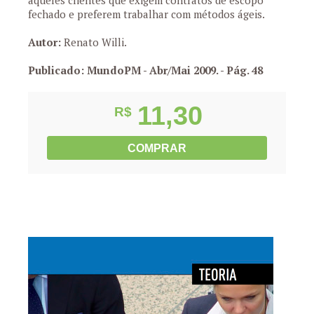
aqueles clientes que exigem contratos de escopo
fechado e preferem trabalhar com métodos ágeis.
Autor:
Renato Willi.
Publicado: MundoPM - Abr/Mai 2009.
- Pág. 48
11,30
R$
COMPRAR