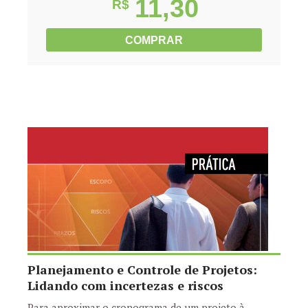
11,30
R$
COMPRAR
Planejamento e Controle de Projetos:
Lidando com incertezas e riscos
Para aproximar o cronograma de um projeto à