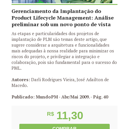
Gerenciamento da Implantação do
Product Lifecycle Management: Análise
preliminar sob um novo ponto de vista
As etapas e particularidades dos projetos de
implantação de PLM são temas deste artigo, que
sugere considerar a arquitetura e funcionalidades
mais adequadas à nossa realidade para minimizar os
riscos do projeto, e privilegiar a integração e
colaboração, pois são fundamental para o sucesso do
PML.
Autores:
Darli Rodrigues Vieira, José Adailton de
Macedo.
Publicado: MundoPM - Abr/Mai 2009.
- Pág. 40
11,30
R$
COMPRAR