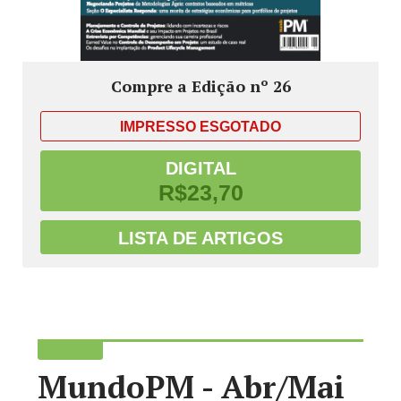
Compre a Edição nº 26
IMPRESSO
ESGOTADO
DIGITAL
R$23,70
LISTA DE ARTIGOS
MundoPM - Abr/Mai