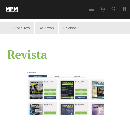
//
Products
Revistas
Revista 26
Revista