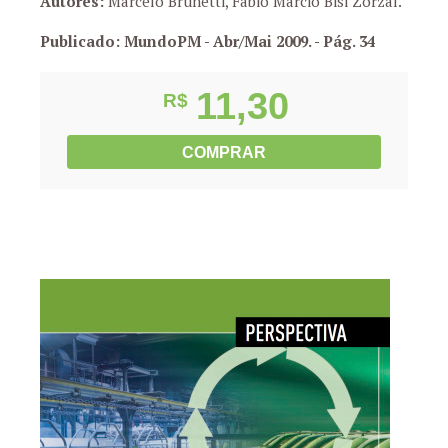
Autores:
Marcelo Brunetti, Fábio Márcio Bisi Zorzal.
Publicado: MundoPM - Abr/Mai 2009.
- Pág. 34
11,30
R$
COMPRAR