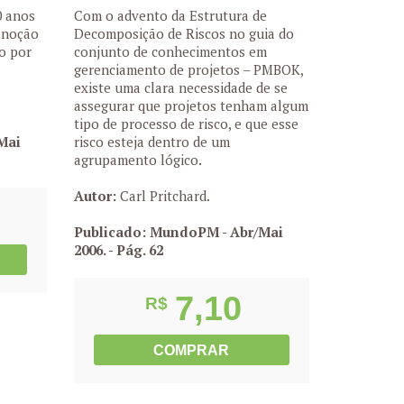
0 anos
Com o advento da Estrutura de
a noção
Decomposição de Riscos no guia do
o por
conjunto de conhecimentos em
gerenciamento de projetos – PMBOK,
existe uma clara necessidade de se
assegurar que projetos tenham algum
tipo de processo de risco, e que esse
Mai
risco esteja dentro de um
agrupamento lógico.
Autor:
Carl Pritchard.
Publicado: MundoPM - Abr/Mai
2006.
- Pág. 62
7,10
R$
COMPRAR