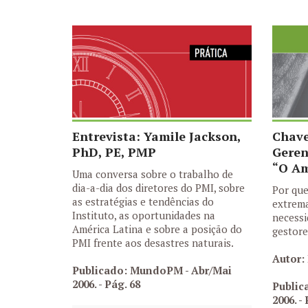
Entrevista: Yamile Jackson,
Chave
PhD, PE, PMP
Geren
“O Am
Uma conversa sobre o trabalho de
dia-a-dia dos diretores do PMI, sobre
Por que
as estratégias e tendências do
extrema
Instituto, as oportunidades na
necessi
América Latina e sobre a posição do
gestore
PMI frente aos desastres naturais.
Autor:
Publicado: MundoPM - Abr/Mai
2006.
- Pág. 68
Public
2006.
- 