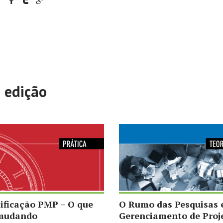
a edição
tificação PMP – O que
O Rumo das Pesquisas
 mudando
Gerenciamento de Proj