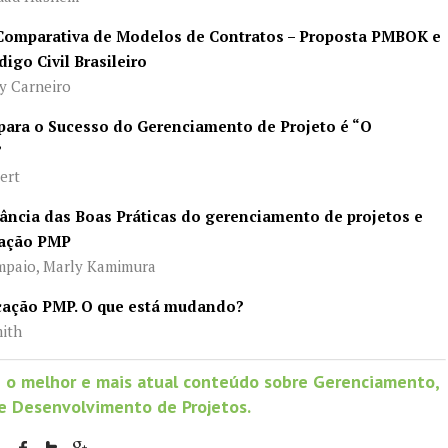
 Comparativa de Modelos de Contratos – Proposta PMBOK e
igo Civil Brasileiro
 Carneiro
 para o Sucesso do Gerenciamento de Projeto é “O
”
ert
tância das Boas Práticas do gerenciamento de projetos e
icação PMP
paio, Marly Kamimura
ficação PMP. O que está mudando?
ith
 o melhor e mais atual conteúdo sobre Gerenciamento,
e Desenvolvimento de Projetos.