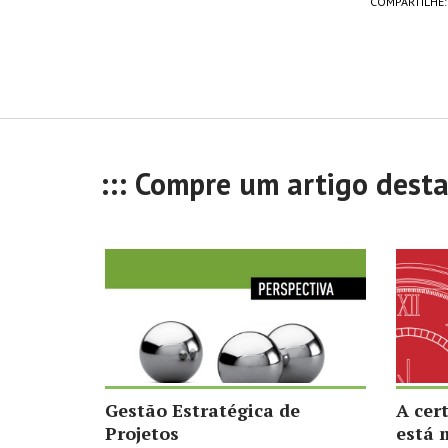
COMPARTILHE:
::: Compre um artigo dest
Gestão Estratégica de
A cer
Projetos
está