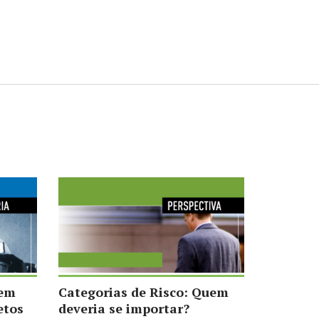
 em
Categorias de Risco: Quem
etos
deveria se importar?