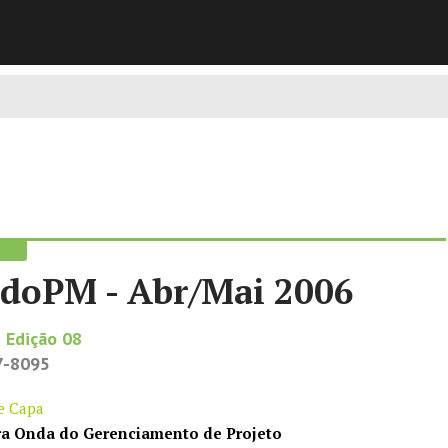
doPM - Abr/Mai 2006
 Edição 08
7-8095
de Capa
ira Onda do Gerenciamento de Projeto