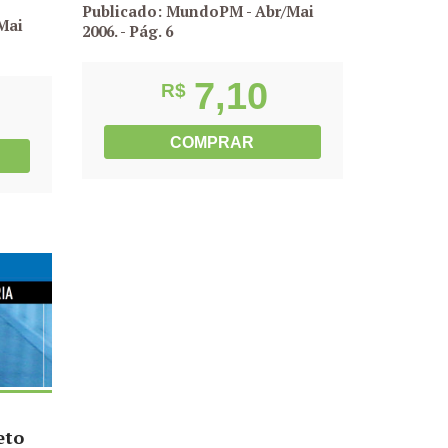
Publicado: MundoPM - Abr/Mai
Mai
2006.
- Pág. 6
7,10
R$
COMPRAR
eto