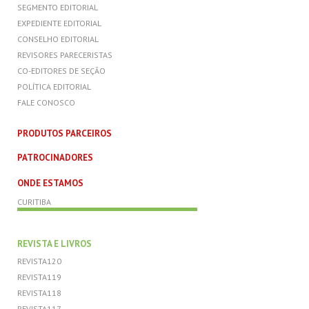
SEGMENTO EDITORIAL
EXPEDIENTE EDITORIAL
CONSELHO EDITORIAL
REVISORES PARECERISTAS
CO-EDITORES DE SEÇÃO
POLÍTICA EDITORIAL
FALE CONOSCO
PRODUTOS PARCEIROS
PATROCINADORES
ONDE ESTAMOS
CURITIBA
REVISTA E LIVROS
REVISTA120
REVISTA119
REVISTA118
REVISTA117