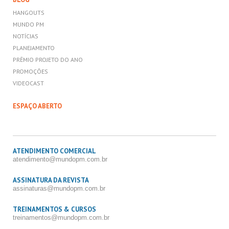
HANGOUTS
MUNDO PM
NOTÍCIAS
PLANEJAMENTO
PRÊMIO PROJETO DO ANO
PROMOÇÕES
VIDEOCAST
ESPAÇO ABERTO
ATENDIMENTO COMERCIAL
atendimento@mundopm.com.br
ASSINATURA DA REVISTA
assinaturas@mundopm.com.br
TREINAMENTOS & CURSOS
treinamentos@mundopm.com.br