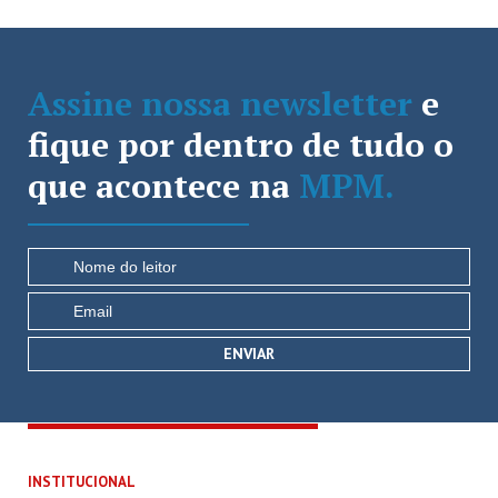
Assine nossa newsletter
e
fique por dentro de tudo o
que acontece na
MPM.
INSTITUCIONAL