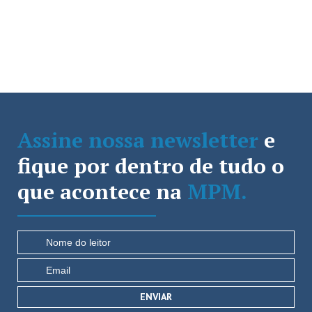
Assine nossa newsletter
e
fique por dentro de tudo o
que acontece na
MPM.