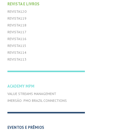
REVISTA E LIVROS
REVISTA120
REVISTA119
REVISTA118
REVISTA117
REVISTA116
REVISTA115
REVISTA114
REVISTA113
ACADEMY MPM
VALUE STREAMS MANAGEMENT
IMERSÃO: PMO BRAZIL CONNECTIONS
EVENTOS E PRÊMIOS