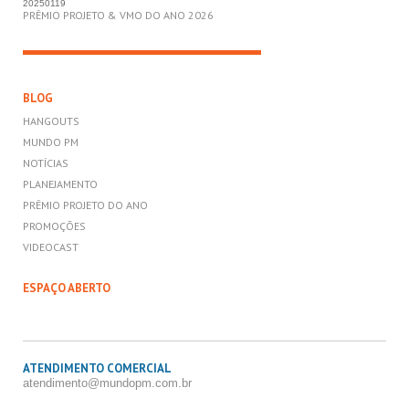
20250119
PRÊMIO PROJETO & VMO DO ANO 2026
BLOG
HANGOUTS
MUNDO PM
NOTÍCIAS
PLANEJAMENTO
PRÊMIO PROJETO DO ANO
PROMOÇÕES
VIDEOCAST
ESPAÇO ABERTO
ATENDIMENTO COMERCIAL
atendimento@mundopm.com.br