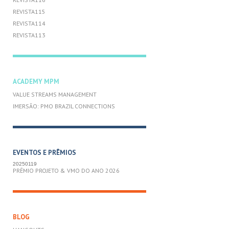
REVISTA115
REVISTA114
REVISTA113
ACADEMY MPM
VALUE STREAMS MANAGEMENT
IMERSÃO: PMO BRAZIL CONNECTIONS
EVENTOS E PRÊMIOS
20250119
PRÊMIO PROJETO & VMO DO ANO 2026
BLOG