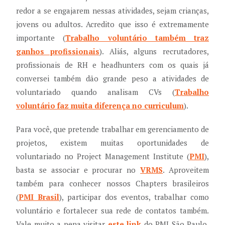
redor a se engajarem nessas atividades, sejam crianças,
jovens ou adultos. Acredito que isso é extremamente
importante (
Trabalho voluntário também traz
ganhos profissionais
). Aliás, alguns recrutadores,
profissionais de RH e headhunters com os quais já
conversei também dão grande peso a atividades de
voluntariado quando analisam CVs (
Trabalho
voluntário faz muita diferença no curriculum
).
Para você, que pretende trabalhar em gerenciamento de
projetos, existem muitas oportunidades de
voluntariado no Project Management Institute (
PMI
),
basta se associar e procurar no
VRMS
. Aproveitem
também para conhecer nossos Chapters brasileiros
(
PMI Brasil
), participar dos eventos, trabalhar como
voluntário e fortalecer sua rede de contatos também.
Vale muito a pena visitar
este link
do PMI São Paulo,