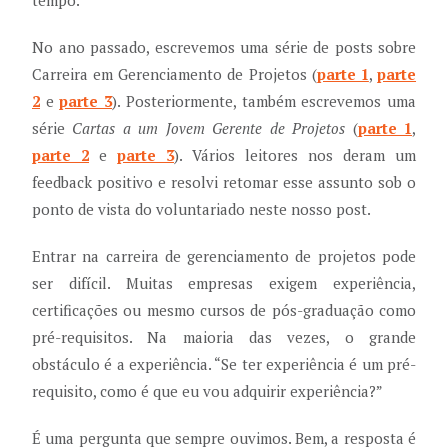
tempo.
No ano passado, escrevemos uma série de posts sobre
Carreira em Gerenciamento de Projetos (
parte 1
,
parte
2
e
parte 3
). Posteriormente, também escrevemos uma
série
Cartas a um Jovem Gerente de Projetos
(
parte 1
,
parte 2
e
parte 3
). Vários leitores nos deram um
feedback positivo e resolvi retomar esse assunto sob o
ponto de vista do voluntariado neste nosso post.
Entrar na carreira de gerenciamento de projetos pode
ser difícil. Muitas empresas exigem experiência,
certificações ou mesmo cursos de pós-graduação como
pré-requisitos. Na maioria das vezes, o grande
obstáculo é a experiência. “Se ter experiência é um pré-
requisito, como é que eu vou adquirir experiência?”
É uma pergunta que sempre ouvimos. Bem, a resposta é