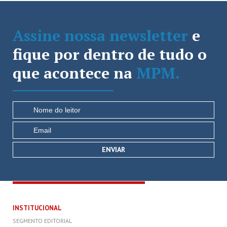
Assine nossa newsletter
e
fique por dentro de tudo o
que acontece na
MPM.
INSTITUCIONAL
SEGMENTO EDITORIAL