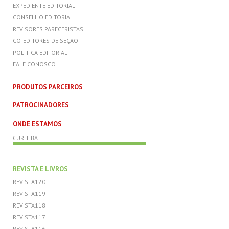
EXPEDIENTE EDITORIAL
CONSELHO EDITORIAL
REVISORES PARECERISTAS
CO-EDITORES DE SEÇÃO
POLÍTICA EDITORIAL
FALE CONOSCO
PRODUTOS PARCEIROS
PATROCINADORES
ONDE ESTAMOS
CURITIBA
REVISTA E LIVROS
REVISTA120
REVISTA119
REVISTA118
REVISTA117
REVISTA116