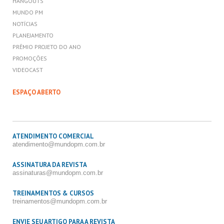
HANGOUTS
MUNDO PM
NOTÍCIAS
PLANEJAMENTO
PRÊMIO PROJETO DO ANO
PROMOÇÕES
VIDEOCAST
ESPAÇO ABERTO
ATENDIMENTO COMERCIAL
atendimento@mundopm.com.br
ASSINATURA DA REVISTA
assinaturas@mundopm.com.br
TREINAMENTOS & CURSOS
treinamentos@mundopm.com.br
ENVIE SEU ARTIGO PARA A REVISTA