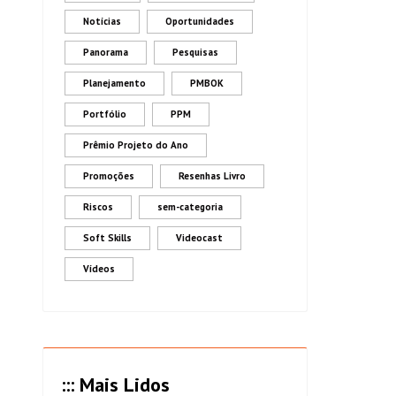
Notícias
Oportunidades
Panorama
Pesquisas
Planejamento
PMBOK
Portfólio
PPM
Prêmio Projeto do Ano
Promoções
Resenhas Livro
Riscos
sem-categoria
Soft Skills
Videocast
Vídeos
::: Mais Lidos