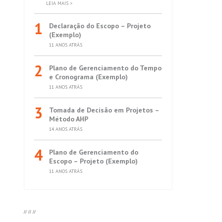
LEIA MAIS >
1
Declaração do Escopo – Projeto
(Exemplo)
11 ANOS ATRÁS
2
Plano de Gerenciamento do Tempo
e Cronograma (Exemplo)
11 ANOS ATRÁS
3
Tomada de Decisão em Projetos –
Método AHP
14 ANOS ATRÁS
4
Plano de Gerenciamento do
Escopo – Projeto (Exemplo)
11 ANOS ATRÁS
//
//
//