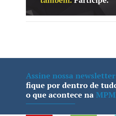
Assine nossa newsletter
fique por dentro de tud
o que acontece na
MPM