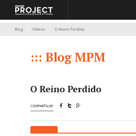
//
Blog
Vídeos
O Reino Perdido
::: Blog MPM
O Reino Perdido
COMPARTILHE: