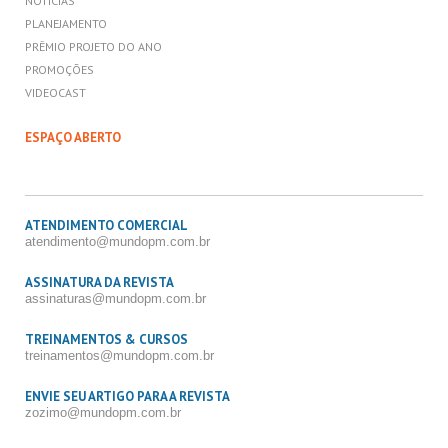
NOTÍCIAS
PLANEJAMENTO
PRÊMIO PROJETO DO ANO
PROMOÇÕES
VIDEOCAST
ESPAÇO ABERTO
ATENDIMENTO COMERCIAL
atendimento@mundopm.com.br
ASSINATURA DA REVISTA
assinaturas@mundopm.com.br
TREINAMENTOS & CURSOS
treinamentos@mundopm.com.br
ENVIE SEU ARTIGO PARA A REVISTA
zozimo@mundopm.com.br