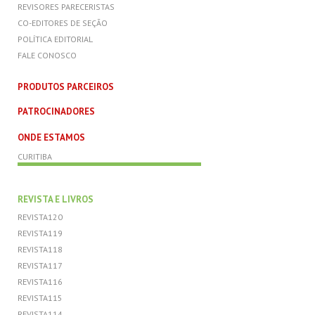
REVISORES PARECERISTAS
CO-EDITORES DE SEÇÃO
POLÍTICA EDITORIAL
FALE CONOSCO
PRODUTOS PARCEIROS
PATROCINADORES
ONDE ESTAMOS
CURITIBA
REVISTA E LIVROS
REVISTA120
REVISTA119
REVISTA118
REVISTA117
REVISTA116
REVISTA115
REVISTA114