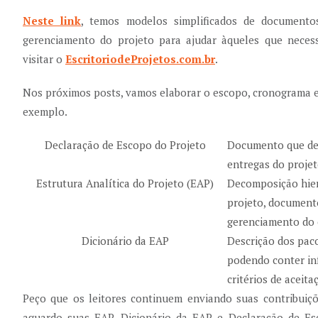
Neste link
, temos modelos simplificados de document
gerenciamento do projeto para ajudar àqueles que neces
visitar o
EscritoriodeProjetos.com.br
.
Nos próximos posts, vamos elaborar o escopo, cronograma 
exemplo.
Declaração de Escopo do Projeto
Documento que def
entregas do projet
Estrutura Analítica do Projeto (EAP)
Decomposição hier
projeto, document
gerenciamento do 
Dicionário da EAP
Descrição dos paco
podendo conter inf
critérios de aceita
Peço que os leitores continuem enviando suas contribuiçõe
aguardo suas EAP, Dicionário da EAP e Declaração de Es