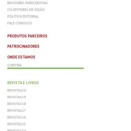
REVISORES PARECERISTAS
CO-EDITORES DE SEÇÃO
POLÍTICA EDITORIAL
FALE CONOSCO
PRODUTOS PARCEIROS
PATROCINADORES
ONDE ESTAMOS
CURITIBA
REVISTA E LIVROS
REVISTA120
REVISTA119
REVISTA118
REVISTA117
REVISTA116
REVISTA115
REVISTA114