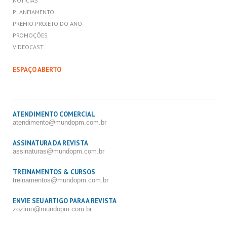
NOTÍCIAS
PLANEJAMENTO
PRÊMIO PROJETO DO ANO
PROMOÇÕES
VIDEOCAST
ESPAÇO ABERTO
ATENDIMENTO COMERCIAL
atendimento@mundopm.com.br
ASSINATURA DA REVISTA
assinaturas@mundopm.com.br
TREINAMENTOS & CURSOS
treinamentos@mundopm.com.br
ENVIE SEU ARTIGO PARA A REVISTA
zozimo@mundopm.com.br