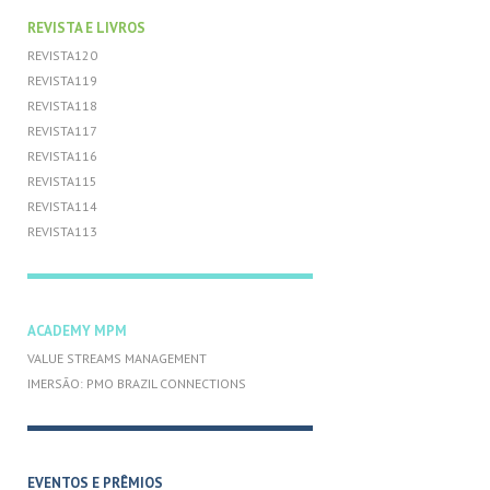
REVISTA E LIVROS
REVISTA120
REVISTA119
REVISTA118
REVISTA117
REVISTA116
REVISTA115
REVISTA114
REVISTA113
ACADEMY MPM
VALUE STREAMS MANAGEMENT
IMERSÃO: PMO BRAZIL CONNECTIONS
EVENTOS E PRÊMIOS