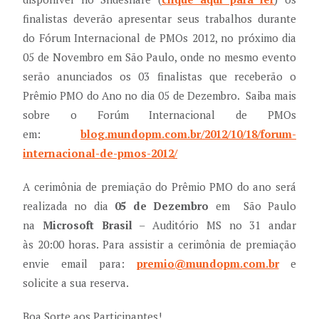
finalistas deverão apresentar seus trabalhos durante
do Fórum Internacional de PMOs 2012, no próximo dia
05 de Novembro em São Paulo, onde no mesmo evento
serão anunciados os 03 finalistas que receberão o
Prêmio PMO do Ano no dia 05 de Dezembro. Saiba mais
sobre o Forúm Internacional de PMOs
em:
blog.mundopm.com.br/2012/10/18/forum-
internacional-de-pmos-2012/
A cerimônia de premiação do Prêmio PMO do ano será
realizada no dia
05 de Dezembro
em São Paulo
na
Microsoft Brasil
– Auditório MS no 31 andar
às 20:00 horas. Para assistir a cerimônia de premiação
envie email para:
premio@mundopm.com.br
e
solicite a sua reserva.
Boa Sorte aos Participantes!