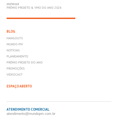
20250119
PRÊMIO PROJETO & VMO DO ANO 2026
BLOG
HANGOUTS
MUNDO PM
NOTÍCIAS
PLANEJAMENTO
PRÊMIO PROJETO DO ANO
PROMOÇÕES
VIDEOCAST
ESPAÇO ABERTO
ATENDIMENTO COMERCIAL
atendimento@mundopm.com.br