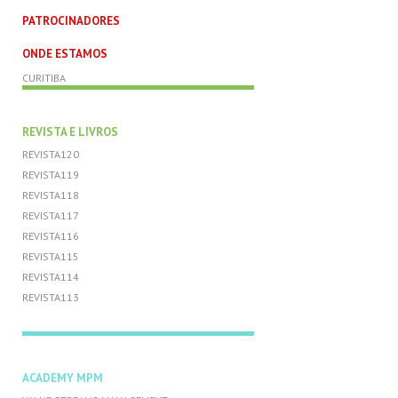
PATROCINADORES
ONDE ESTAMOS
CURITIBA
REVISTA E LIVROS
REVISTA120
REVISTA119
REVISTA118
REVISTA117
REVISTA116
REVISTA115
REVISTA114
REVISTA113
ACADEMY MPM