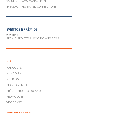
VALUE STREAMS MANAGEMENT
IMERSÃO: PMO BRAZIL CONNECTIONS
EVENTOS E PRÊMIOS
20250119
PRÊMIO PROJETO & VMO DO ANO 2026
BLOG
HANGOUTS
MUNDO PM
NOTÍCIAS
PLANEJAMENTO
PRÊMIO PROJETO DO ANO
PROMOÇÕES
VIDEOCAST