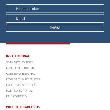
INSTITUCIONAL
SEGMENTO EDITORIAL
EXPEDIENTE EDITORIAL
CONSELHO EDITORIAL
REVISORES PARECERISTAS
CO-EDITORES DE SEÇÃO
POLÍTICA EDITORIAL
FALE CONOSCO
PRODUTOS PARCEIROS