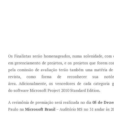
Os Finalistas serão homenageados, numa solenidade, com 
em gerenciamento de projetos, e os projetos que forem co
pela comissão de avaliação terão também uma matéria de
revista, como forma de reconhecer sua notór
área. Adicionalmente, os vencedores de cada categoria 
do software Microsoft Project 2010 Standard Edition.
A cerimônia de premiação será realizada no dia
05 de Dez
Paulo na
Microsoft Brasil
– Auditório MS no 31 andar às 20: