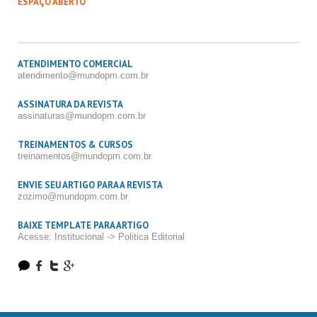
ESPAÇO ABERTO
ATENDIMENTO COMERCIAL
atendimento@mundopm.com.br
ASSINATURA DA REVISTA
assinaturas@mundopm.com.br
TREINAMENTOS & CURSOS
treinamentos@mundopm.com.br
ENVIE SEU ARTIGO PARA A REVISTA
zozimo@mundopm.com.br
BAIXE TEMPLATE PARA ARTIGO
Acesse: Institucional -> Politica Editorial