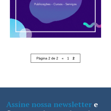
Página 2 de 2
«
1
2
Assine nossa newsletter
e