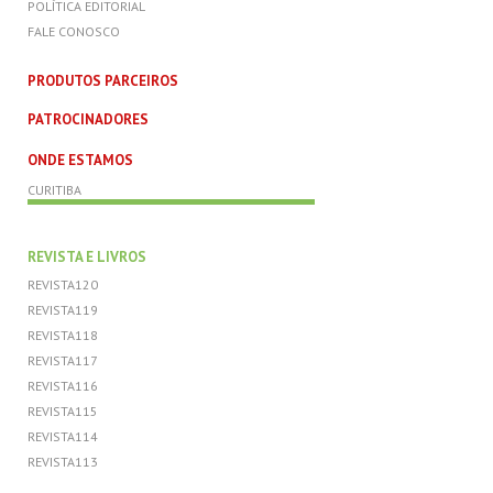
POLÍTICA EDITORIAL
FALE CONOSCO
PRODUTOS PARCEIROS
PATROCINADORES
ONDE ESTAMOS
CURITIBA
REVISTA E LIVROS
REVISTA120
REVISTA119
REVISTA118
REVISTA117
REVISTA116
REVISTA115
REVISTA114
REVISTA113