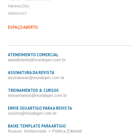
PROMOÇÕES
VIDEOCAST
ESPAÇO ABERTO
ATENDIMENTO COMERCIAL
atendimento@mundopm.com.br
ASSINATURA DA REVISTA
assinaturas@mundopm.com.br
TREINAMENTOS & CURSOS
treinamentos@mundopm.com.br
ENVIE SEU ARTIGO PARA A REVISTA
zozimo@mundopm.com.br
BAIXE TEMPLATE PARA ARTIGO
Acesse: Institucional -> Politica Editorial