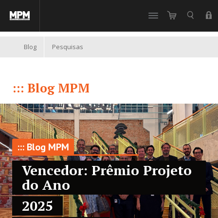
//
Blog
Pesquisas
::: Blog MPM
::: Blog MPM
Vencedor: Prêmio Projeto
do Ano
2025