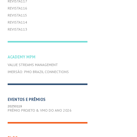
REVISTA117
REVISTA116
REVISTA115
REVISTA114
REVISTA113
ACADEMY MPM
VALUE STREAMS MANAGEMENT
IMERSÃO: PMO BRAZIL CONNECTIONS
EVENTOS E PRÊMIOS
20250119
PRÊMIO PROJETO & VMO DO ANO 2026