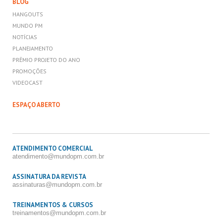
BLOG
HANGOUTS
MUNDO PM
NOTÍCIAS
PLANEJAMENTO
PRÊMIO PROJETO DO ANO
PROMOÇÕES
VIDEOCAST
ESPAÇO ABERTO
ATENDIMENTO COMERCIAL
atendimento@mundopm.com.br
ASSINATURA DA REVISTA
assinaturas@mundopm.com.br
TREINAMENTOS & CURSOS
treinamentos@mundopm.com.br