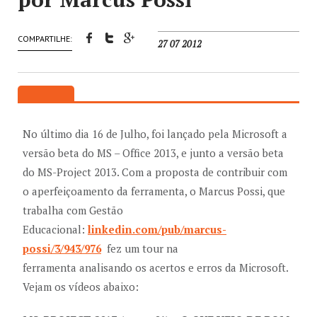
COMPARTILHE:
27 07 2012
No último dia 16 de Julho, foi lançado pela Microsoft a
versão beta do MS – Office 2013, e junto a versão beta
do MS-Project 2013. Com a proposta de contribuir com
o aperfeiçoamento da ferramenta, o Marcus Possi, que
trabalha com Gestão
Educacional:
linkedin.com/pub/marcus-
possi/3/943/976
fez um tour na
ferramenta analisando os acertos e erros da Microsoft.
Vejam os vídeos abaixo: