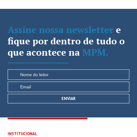
Assine nossa newsletter
e
fique por dentro de tudo o
que acontece na
MPM.
INSTITUCIONAL