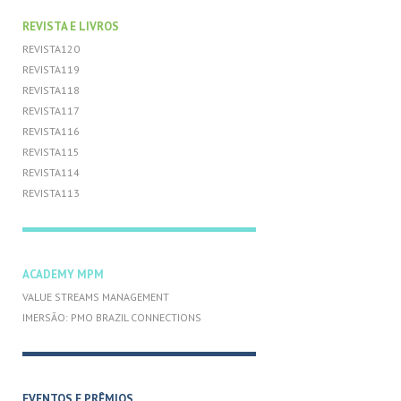
REVISTA E LIVROS
REVISTA120
REVISTA119
REVISTA118
REVISTA117
REVISTA116
REVISTA115
REVISTA114
REVISTA113
ACADEMY MPM
VALUE STREAMS MANAGEMENT
IMERSÃO: PMO BRAZIL CONNECTIONS
EVENTOS E PRÊMIOS