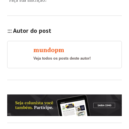
Faça sua inscrição!
::: Autor do post
mundopm
Veja todos os posts deste autor!