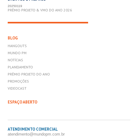
20250119
PRÊMIO PROJETO & VMO DO ANO 2026
BLOG
HANGOUTS
MUNDO PM
NOTÍCIAS
PLANEJAMENTO
PRÊMIO PROJETO DO ANO
PROMOÇÕES
VIDEOCAST
ESPAÇO ABERTO
ATENDIMENTO COMERCIAL
atendimento@mundopm.com.br