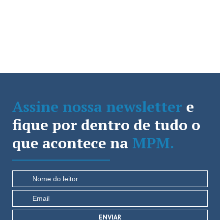
Assine nossa newsletter
e
fique por dentro de tudo o
que acontece na
MPM.