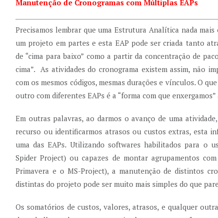
Manutenção de Cronogramas com Múltiplas EAPs
Precisamos lembrar que uma Estrutura Analítica nada mais
um projeto em partes e esta EAP pode ser criada tanto at
de “cima para baixo” como a partir da concentração de paco
cima”. As atividades do cronograma existem assim, não im
com os mesmos códigos, mesmas durações e vínculos. O qu
outro com diferentes EAPs é a “forma com que enxergamos” 
Em outras palavras, ao darmos o avanço de uma atividade
recurso ou identificarmos atrasos ou custos extras, esta 
uma das EAPs. Utilizando softwares habilitados para o 
Spider Project) ou capazes de montar agrupamentos com 
Primavera e o MS-Project), a manutenção de distintos c
distintas do projeto pode ser muito mais simples do que par
Os somatórios de custos, valores, atrasos, e qualquer outr