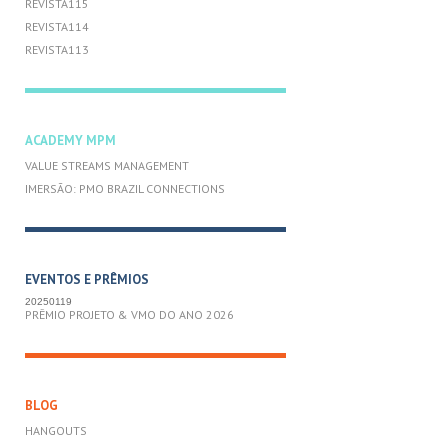
REVISTA115
REVISTA114
REVISTA113
ACADEMY MPM
VALUE STREAMS MANAGEMENT
IMERSÃO: PMO BRAZIL CONNECTIONS
EVENTOS E PRÊMIOS
20250119
PRÊMIO PROJETO & VMO DO ANO 2026
BLOG
HANGOUTS