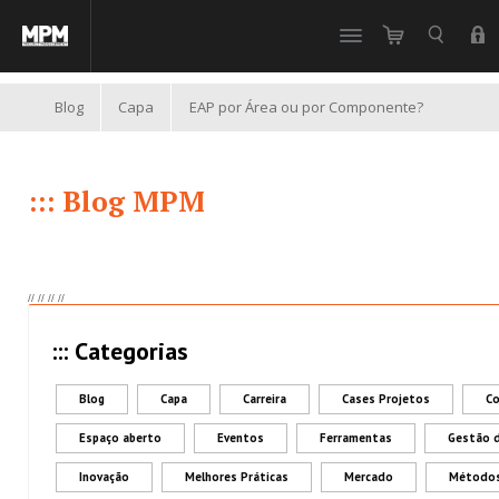
//
Blog
Capa
EAP por Área ou por Componente?
::: Blog MPM
//
//
//
//
::: Categorias
Blog
Capa
Carreira
Cases Projetos
Co
Espaço aberto
Eventos
Ferramentas
Gestão 
Inovação
Melhores Práticas
Mercado
Métodos