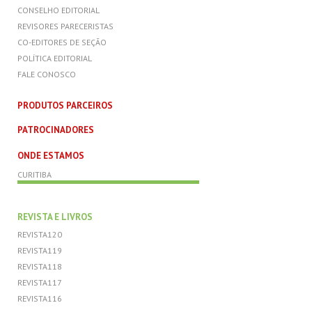
CONSELHO EDITORIAL
REVISORES PARECERISTAS
CO-EDITORES DE SEÇÃO
POLÍTICA EDITORIAL
FALE CONOSCO
PRODUTOS PARCEIROS
PATROCINADORES
ONDE ESTAMOS
CURITIBA
REVISTA E LIVROS
REVISTA120
REVISTA119
REVISTA118
REVISTA117
REVISTA116