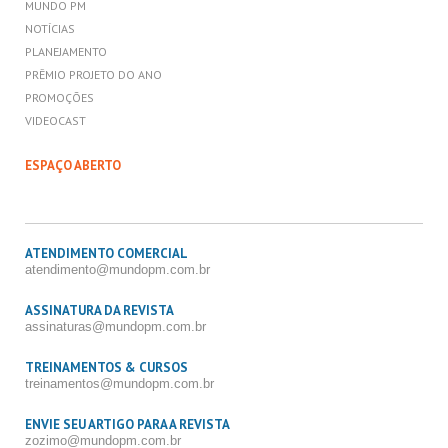
MUNDO PM
NOTÍCIAS
PLANEJAMENTO
PRÊMIO PROJETO DO ANO
PROMOÇÕES
VIDEOCAST
ESPAÇO ABERTO
ATENDIMENTO COMERCIAL
atendimento@mundopm.com.br
ASSINATURA DA REVISTA
assinaturas@mundopm.com.br
TREINAMENTOS & CURSOS
treinamentos@mundopm.com.br
ENVIE SEU ARTIGO PARA A REVISTA
zozimo@mundopm.com.br