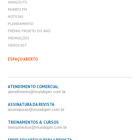
HANGOUTS
MUNDO PM
NOTÍCIAS
PLANEJAMENTO
PRÊMIO PROJETO DO ANO
PROMOÇÕES
VIDEOCAST
ESPAÇO ABERTO
ATENDIMENTO COMERCIAL
atendimento@mundopm.com.br
ASSINATURA DA REVISTA
assinaturas@mundopm.com.br
TREINAMENTOS & CURSOS
treinamentos@mundopm.com.br