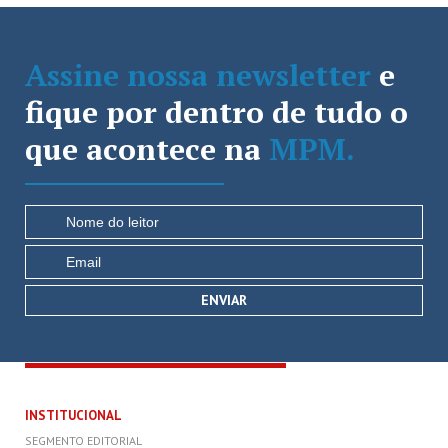
Assine nossa newsletter
e
fique por dentro de tudo o
que acontece na
MPM.
INSTITUCIONAL
SEGMENTO EDITORIAL