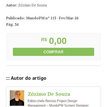
Autor:
Zózimo De Souza
Publicado: MundoPM nº 115 - Fev/Mar-24
Pág. 34
0,00
R$
COMPRAR
::: Autor do artigo
Zózimo De Souza
Editor-chefe Revista Project Design
Management – MundoPM System Designer;