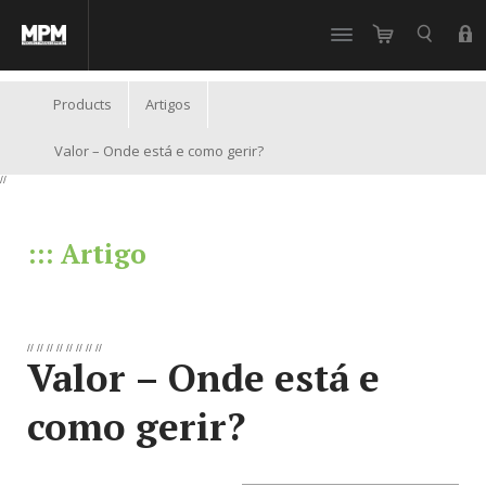
//
Products
Artigos
Valor – Onde está e como gerir?
//
::: Artigo
//
//
//
//
//
//
//
//
Valor – Onde está e
como gerir?