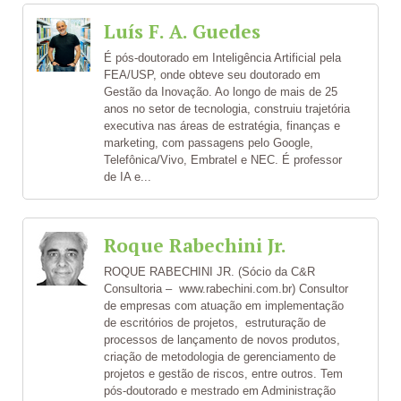
Luís F. A. Guedes
É pós-doutorado em Inteligência Artificial pela
FEA/USP, onde obteve seu doutorado em
Gestão da Inovação. Ao longo de mais de 25
anos no setor de tecnologia, construiu trajetória
executiva nas áreas de estratégia, finanças e
marketing, com passagens pelo Google,
Telefônica/Vivo, Embratel e NEC. É professor
de IA e...
Roque Rabechini Jr.
ROQUE RABECHINI JR. (Sócio da C&R
Consultoria – www.rabechini.com.br) Consultor
de empresas com atuação em implementação
de escritórios de projetos, estruturação de
processos de lançamento de novos produtos,
criação de metodologia de gerenciamento de
projetos e gestão de riscos, entre outros. Tem
pós-doutorado e mestrado em Administração