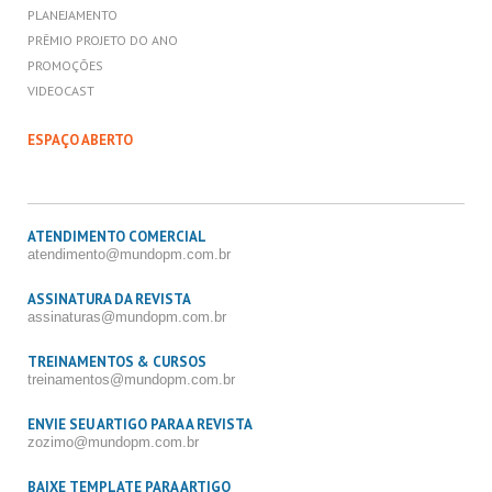
PLANEJAMENTO
PRÊMIO PROJETO DO ANO
PROMOÇÕES
VIDEOCAST
ESPAÇO ABERTO
ATENDIMENTO COMERCIAL
atendimento@mundopm.com.br
ASSINATURA DA REVISTA
assinaturas@mundopm.com.br
TREINAMENTOS & CURSOS
treinamentos@mundopm.com.br
ENVIE SEU ARTIGO PARA A REVISTA
zozimo@mundopm.com.br
BAIXE TEMPLATE PARA ARTIGO