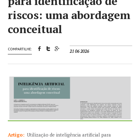
para identificação de
riscos: uma abordagem
conceitual
COMPARTILHE:
21 06 2026
Artigo:
Utilização de inteligência artificial para