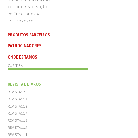
CO-EDITORES DE SEÇÃO
POLÍTICA EDITORIAL
FALE CONOSCO
PRODUTOS PARCEIROS
PATROCINADORES
ONDE ESTAMOS
CURITIBA
REVISTA E LIVROS
REVISTA120
REVISTA119
REVISTA118
REVISTA117
REVISTA116
REVISTA115
REVISTA114