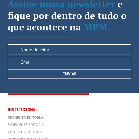
Assine nossa newsletter
e
fique por dentro de tudo o
que acontece na
MPM.
INSTITUCIONAL
SEGMENTO EDITORIAL
EXPEDIENTE EDITORIAL
CONSELHO EDITORIAL
REVISORES PARECERISTAS