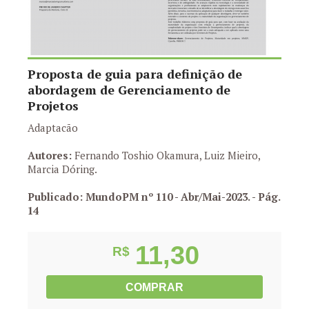
Proposta de guia para definição de
abordagem de Gerenciamento de
Projetos
Adaptacão
Autores:
Fernando Toshio Okamura, Luiz Mieiro,
Marcia Dóring.
Publicado: MundoPM nº 110 - Abr/Mai-2023.
- Pág.
14
11,30
R$
COMPRAR