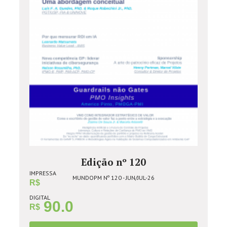
Edição nº 120
IMPRESSA
MUNDOPM Nº 120 - JUN/JUL-26
R$
DIGITAL
90.0
R$