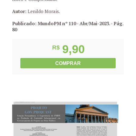
Autor:
Lenildo Morais.
Publicado: MundoPM nº 110 - Abr/Mai-2023.
- Pág.
80
9,90
R$
COMPRAR