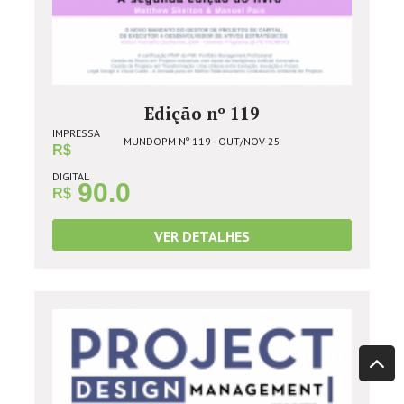
Edição nº 119
IMPRESSA
MUNDOPM Nº 119 - OUT/NOV-25
R$
DIGITAL
90.0
R$
VER DETALHES