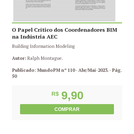
O Papel Crítico dos Coordenadores BIM
na Indústria AEC
Building Information Modeling
Autor:
Ralph Montague.
Publicado: MundoPM nº 110 - Abr/Mai-2023.
- Pág.
50
9,90
R$
COMPRAR