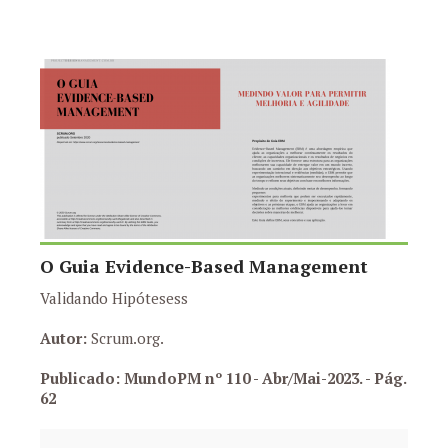
O Guia Evidence-Based Management
Validando Hipótesess
Autor:
Scrum.org.
Publicado: MundoPM nº 110 - Abr/Mai-2023.
- Pág.
62