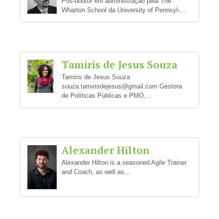
Pós-doutor em administração pela The
Wharton School da University of Pennsyl-...
Tamiris de Jesus Souza
Tamiris de Jesus Souza
souza.tamirisdejesus@gmail.com Gestora
de Políticas Públicas e PMO,...
Alexander Hilton
Alexander Hilton is a seasoned Agile Trainer
and Coach, as well as...