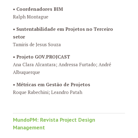
•
Coordenadores BIM
Ralph Montague
• S
ustentabilidade em Projetos no Terceiro
setor
Tamiris de Jesus Souza
•
Projeto GOV.PROJCAST
Ana Clara Alcantara; Andressa Furtado; André
Albuquerque
•
Métricas em Gestão de Projetos
Roque Rabechini; Leandro Patah
MundoPM:
Revista Project Design
Management