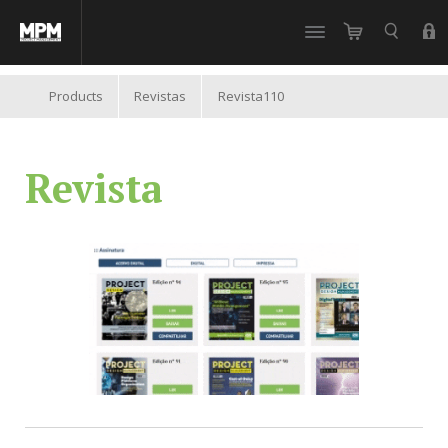
//
Products
Revistas
Revista110
Revista