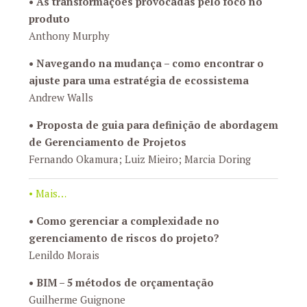
•
As transformações provocadas pelo foco no
produto
Anthony Murphy
•
Navegando na mudança – como encontrar o
ajuste para uma estratégia de ecossistema
Andrew Walls
•
Proposta de guia para definição de abordagem
de Gerenciamento de Projetos
Fernando Okamura; Luiz Mieiro; Marcia Doring
• Mais…
•
Como gerenciar a complexidade no
gerenciamento de riscos do projeto?
Lenildo Morais
•
BIM – 5 métodos de orçamentação
Guilherme Guignone