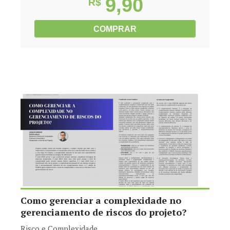
9,90
R$
COMPRAR
Como gerenciar a complexidade no
gerenciamento de riscos do projeto?
Risco e Complexidade