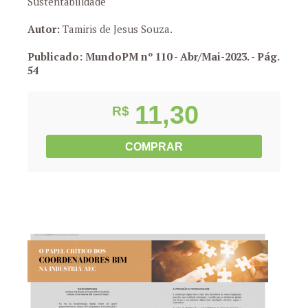
Sustentabilidade
Autor:
Tamiris de Jesus Souza.
Publicado: MundoPM nº 110 - Abr/Mai-2023.
- Pág.
54
11,30
R$
COMPRAR