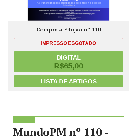
Compre a Edição nº 110
IMPRESSO
ESGOTADO
DIGITAL
R$65,00
LISTA DE ARTIGOS
MundoPM nº 110 -