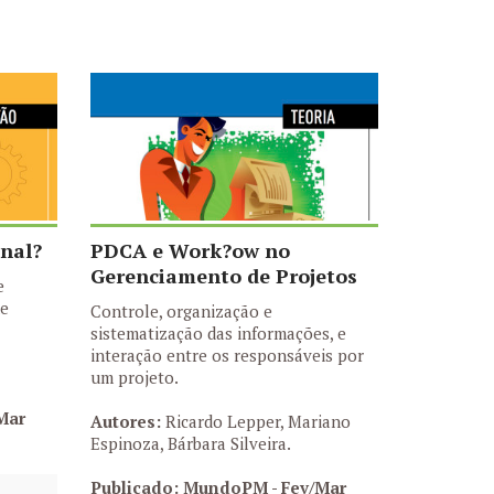
nal?
PDCA e Work?ow no
Gerenciamento de Projetos
e
de
Controle, organização e
sistematização das informações, e
interação entre os responsáveis por
um projeto.
Mar
Autores:
Ricardo Lepper, Mariano
Espinoza, Bárbara Silveira.
Publicado: MundoPM - Fev/Mar