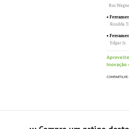
Rui Wagner
• Ferrame
Rosilda Ta
• Ferrame
Edgar Jr.
Aproveite
Inovação 
COMPARTILHE: