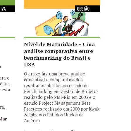
Nível de Maturidade – Uma
análise comparativa entre
benchmarking do Brasil e
USA
a
O artigo faz uma breve análise
ara o
conceitual e comparativa dos
 é um
resultados obtidos no estudo de
 esta
Benchmarking em Gestão de Projetos
realizado pelo PMI-Rio em 2003 e o
estudo Project Management Best
ra.
Practices realizado em 2000 por Kwak
& Ibbs nos Estados Unidos da
Mar
América