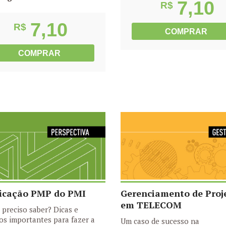
7,10
R$
7,10
R$
COMPRAR
COMPRAR
ficação PMP do PMI
Gerenciamento de Proj
em TELECOM
 preciso saber? Dicas e
os importantes para fazer a
Um caso de sucesso na