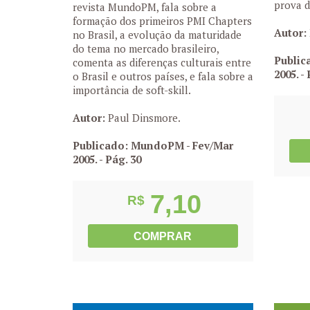
prova d
revista MundoPM, fala sobre a
formação dos primeiros PMI Chapters
Autor:
no Brasil, a evolução da maturidade
do tema no mercado brasileiro,
Public
comenta as diferenças culturais entre
2005.
- 
o Brasil e outros países, e fala sobre a
importância de soft-skill.
Autor:
Paul Dinsmore.
Publicado: MundoPM - Fev/Mar
2005.
- Pág. 30
7,10
R$
COMPRAR