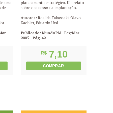
 de uma
planejamento estratégico. Um relato
o de
sobre o sucesso na implantação.
Autores:
Rosilda Takassaki, Olavo
or.
Kaehler, Eduardo Ursl.
Mar
Publicado: MundoPM - Fev/Mar
2005.
- Pág. 42
7,10
R$
COMPRAR