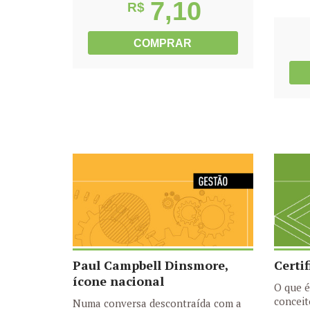
7,10
R$
COMPRAR
Paul Campbell Dinsmore,
Certi
ícone nacional
O que é
conceit
Numa conversa descontraída com a