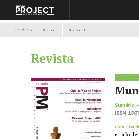
//
Products
Revistas
Revista 01
Revista
Mun
Sumário –
ISSN 180
• Matéria 
• Ciclo de