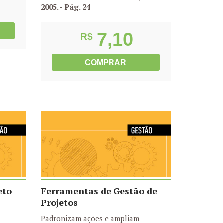
2005.
- Pág. 24
7,10
R$
COMPRAR
eto
Ferramentas de Gestão de
Projetos
Padronizam ações e ampliam