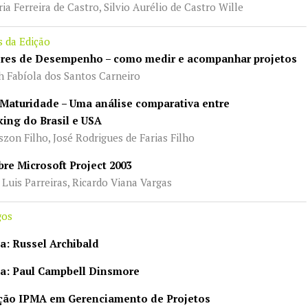
 Ferreira de Castro, Silvio Aurélio de Castro Wille
s da Edição
ores de Desempenho – como medir e acompanhar projetos
Fabíola dos Santos Carneiro
 Maturidade – Uma análise comparativa entre
ing do Brasil e USA
on Filho, José Rodrigues de Farias Filho
bre Microsoft Project 2003
uis Parreiras, Ricardo Viana Vargas
gos
ta: Russel Archibald
ta: Paul Campbell Dinsmore
cação IPMA em Gerenciamento de Projetos