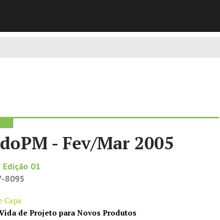
doPM - Fev/Mar 2005
 Edição 01
7-8095
de Capa
 Vida de Projeto para Novos Produtos