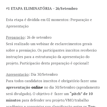
#1 ETAPA ELIMINATÓRIA – 26/Setembro
Esta etapa é dividida em 02 momentos: Preparação e
Apresentação
Preparação
: 26 de setembro
Será realizado um webinar de esclarecimentos gerais
sobre a premiação. Os participantes inscritos receberão
instruções para a estruturação da apresentação do
projeto. Participacão desta preparação é opcional!
Apresentação
: Dia 30/Setembro
Para todos candidatos inscritos é obrigatório fazer uma
apresentação
online
no dia 30/Setembro (agendamento
será divulgado). O objetivo é fazer um
“pitch” de 10
minutos
para defender seu projeto/VMO/trabalho
acadêmico e conquistar sua classificação entre os
Top-