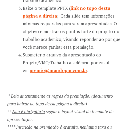
trabalho acadêmico.
Baixe o template PPTX (
link no topo desta
página a direita
). Cada slide tem informações
mínimas requeridas para serem apresentadas. O
objetivo é mostrar os pontos forte do projeto ou
trabalho acadêmico, visando reponder ao por que
você merece ganhar esta premiação.
Submeter o arquivo da apresentação do
Projeto/VMO/Trabalho acadêmcio por email
em
premio@mundopm.com.br
.
* Leia antentamente as regras da premiação. (documento
para baixar no topo dessa página a direita)
**
Não é obrigatório
seguir o layout visual do template de
apresentação.
**** Inscrição na premiação é gratuíta, nenhuma taxa ou