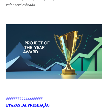
valor será cobrado.
###################
ETAPAS DA PREMIAÇÃO