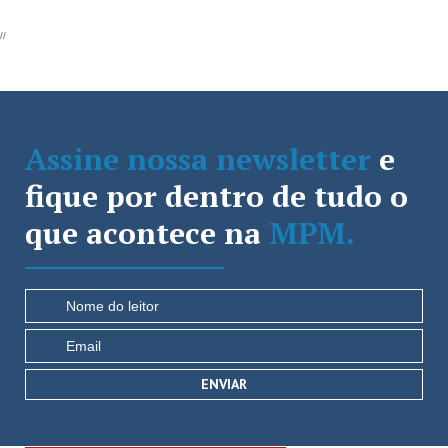
//
Assine nossa newsletter
e
fique por dentro de tudo o
que acontece na
MPM.