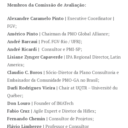
Membros da Comissão de Avaliação:
Alexandre Caramelo Pinto
| Executive Coordinator |
FGV;
Américo Pinto
| Chairman da PMO Global Alliance;
André Barcaui
| Prof. FGV-Rio / UFRJ;
André Ricardi
| Consultor e PMI-SP;
Lisiane Zynger Capaverde
|
IPA Regional Director, Latin
America;
Claudio C. Boros
| Sócio-Diretor da Plano Consultoria e
Embaixador da Comunidade PMO-GA no Brasil;
Darli Rodrigues Vieira
| Chair at UQTR – Université du
Québec;
Don Louro
| Founder of IMATech
Fabio Cruz
| Agile Expert e Diretor da Hiflex;
Fernando Chemin
| Consultor de Projetos;
Flávio Limberge
| Professor e Consultor