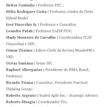
Heitor Coutinho
| Professor FDC ;
Hélio Rodrigues Costa
| Professor, criador do Fleks
Hybrid Model
José Finocchio Jr.
| Professor e Consultor
Leandro Patah
| Professor EAESP/FGV;
Marly Monteiro de Carvalho
| Coordenadora FCAV
(Vanzolini) e USP;
Osmar Zózimo
| Editor-Chefe da Revista MundoPM e
VMJ;
Ozéas Santana
| Senac-SP;
Raphael Albergarias
| Presidente do IPMA-Brasil;
Professor;
Ricardo Triana
| Consultor; Presidente Practical
Thinking Group;
Roberto Argento
| Scaled Agile Inc. – Strategic Advisor;
Roberto Sbragia
| Coordenador FIA;