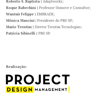
Roberto S. Baptista
| Adaptworks;
Roque Rabechini
| Professor Uninove e Consultor;
Wantuir Felippe
| EMBRAER;
Mônica Mancini
|
Presidente do PMI-SP;
Mario Trentim
| Diretor Trentim Tecnologias;
Patricia Sibinelli
| PMI-SP.
Realização
: