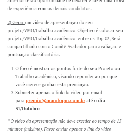
anterior terão oportunidade de debater e fazer uma troca
de experiência com os demais candidatos.
2) Gerar
um video de apresentação do seu
projeto/VMO/trabalho acadêmico. Objetivo é colocar seu
projeto/VMO/trabalho acadêmico entre os Top 03, Será
compartilhado com o Comitê Avaliador para avaliação e
pontuação classificatória.
O foco é mostrar os pontos forte do seu Projeto ou
Trabalho acadêmico, visando reponder ao por que
você merece ganhar esta premiação.
Submeter apenas o link do video por email
para
premio@mundopm.com.br
até o
dia
31/Outubro
* O video da apresentação não deve exceder ao tempo de 15
minutos (máximo). Favor enviar apenas o link do vídeo