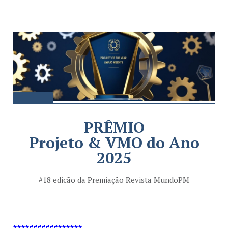
PRÊMIO
Projeto & VMO do Ano
2025
#18 edicão da Premiação Revista MundoPM
#################