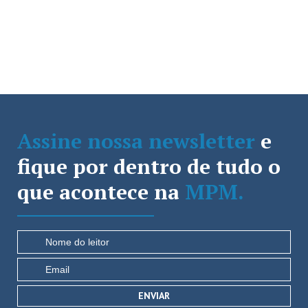
Assine nossa newsletter
e
fique por dentro de tudo o
que acontece na
MPM.