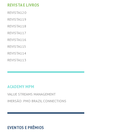
REVISTA E LIVROS
REVISTA120
REVISTA119
REVISTA118
REVISTA117
REVISTA116
REVISTA115
REVISTA114
REVISTA113
ACADEMY MPM
VALUE STREAMS MANAGEMENT
IMERSÃO: PMO BRAZIL CONNECTIONS
EVENTOS E PRÊMIOS