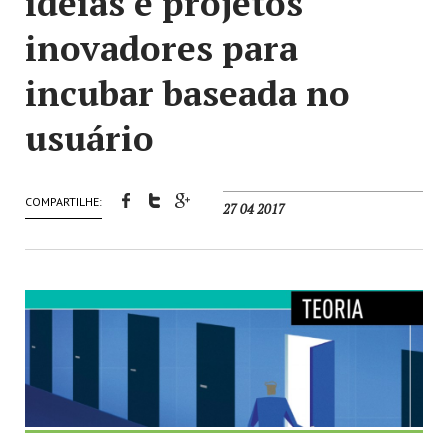
ideias e projetos
inovadores para
incubar baseada no
usuário
COMPARTILHE:
27 04 2017