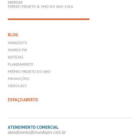
20250119
PRÊMIO PROJETO & VMO DO ANO 2026
BLOG
HANGOUTS
MUNDO PM
NOTÍCIAS
PLANEJAMENTO
PRÊMIO PROJETO DO ANO
PROMOÇÕES
VIDEOCAST
ESPAÇO ABERTO
ATENDIMENTO COMERCIAL
atendimento@mundopm.com.br