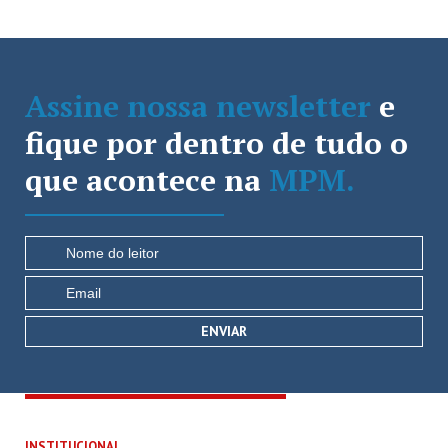
Assine nossa newsletter
e
fique por dentro de tudo o
que acontece na
MPM.
INSTITUCIONAL