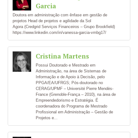
Garcia
Doutora em administração com ênfase em gestão de
projetos Head de projetos e agilidade da Sol
Agora (Credgrid Serviços Financeiros – Grupo Brookfield)
https://www.linkedin.com/in/vanessa-garcia-vmbg17/
Cristina Martens
Possui Doutorado e Mestrado em
Administração, na área de Sistemas de
Informação e de Apoio à Decisão, pelo
PPGA/EA/UFRGS; Pós-doutorado no
CERAG/UPMF – Université Pierre Mendès-
France (Grenoble-França – 2010), na área de
Empreendedorismo e Estratégia. É
coordenadora do Programa de Mestrado
Profissional em Administração – Gestão de
Projetos e...