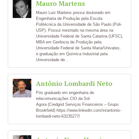
Mauro Martens
Mauro Luiz Martens possui doutorado em
Engenharia de Produção pela Escola
Politécnica da Universidade de São Paulo (Poli-
USP). Possui mestrado na mesma área na
Universidade Federal de Santa Catarina (UFSC),
MBA em Gerência de Produção pela
Universidade Federal de Santa Maria/Univates,
e graduação em Química Industrial pela
Universidade de...
Antônio Lombardi Neto
Pós graduado em engenharia de
telecomunicações CIO da Sol
Agora (Credgrid Serviços Financeiros – Grupo
Brookfield) https://www.linkedin.com/in/antonio-
lombardi-neto-63235277/