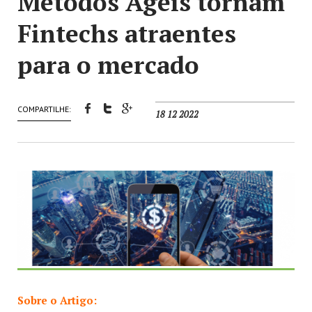
Métodos Ágeis tornam
Fintechs atraentes
para o mercado
COMPARTILHE:
18 12 2022
Sobre o Artigo: