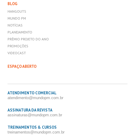
BLOG
HANGOUTS
MUNDO PM
NOTÍCIAS
PLANEJAMENTO
PRÊMIO PROJETO DO ANO
PROMOÇÕES
VIDEOCAST
ESPAÇO ABERTO
ATENDIMENTO COMERCIAL
atendimento@mundopm.com.br
ASSINATURA DA REVISTA
assinaturas@mundopm.com.br
TREINAMENTOS & CURSOS
treinamentos@mundopm.com.br