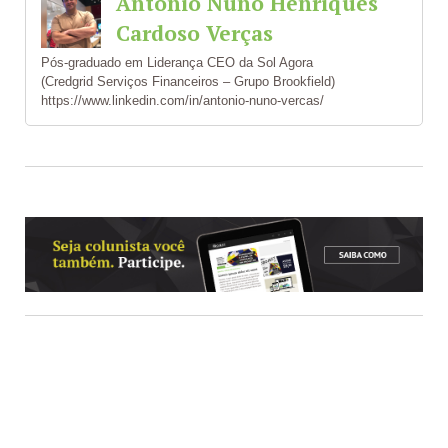
Antonio Nuno Henriques
Cardoso Verças
Pós-graduado em Liderança CEO da Sol Agora
(Credgrid Serviços Financeiros – Grupo Brookfield)
https://www.linkedin.com/in/antonio-nuno-vercas/