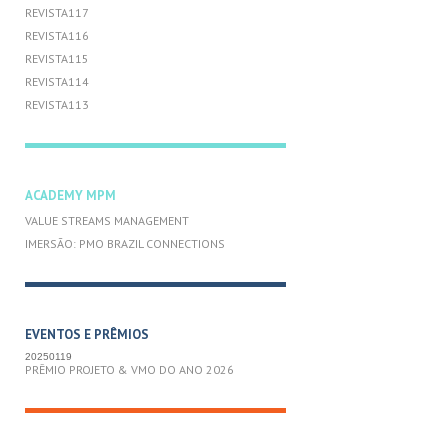
REVISTA117
REVISTA116
REVISTA115
REVISTA114
REVISTA113
ACADEMY MPM
VALUE STREAMS MANAGEMENT
IMERSÃO: PMO BRAZIL CONNECTIONS
EVENTOS E PRÊMIOS
20250119
PRÊMIO PROJETO & VMO DO ANO 2026