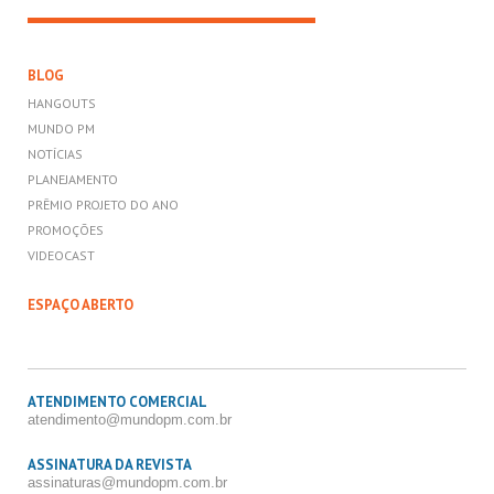
BLOG
HANGOUTS
MUNDO PM
NOTÍCIAS
PLANEJAMENTO
PRÊMIO PROJETO DO ANO
PROMOÇÕES
VIDEOCAST
ESPAÇO ABERTO
ATENDIMENTO COMERCIAL
atendimento@mundopm.com.br
ASSINATURA DA REVISTA
assinaturas@mundopm.com.br