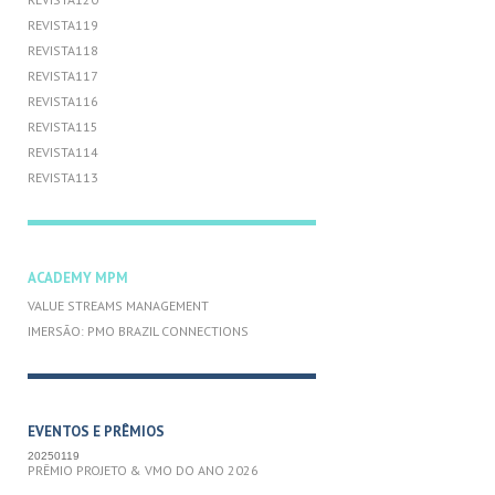
REVISTA119
REVISTA118
REVISTA117
REVISTA116
REVISTA115
REVISTA114
REVISTA113
ACADEMY MPM
VALUE STREAMS MANAGEMENT
IMERSÃO: PMO BRAZIL CONNECTIONS
EVENTOS E PRÊMIOS
20250119
PRÊMIO PROJETO & VMO DO ANO 2026