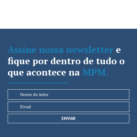
Assine nossa newsletter
e
fique por dentro de tudo o
que acontece na
MPM.