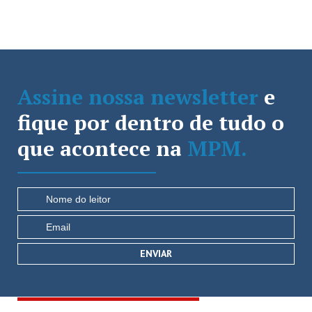
Assine nossa newsletter
e
fique por dentro de tudo o
que acontece na
MPM.