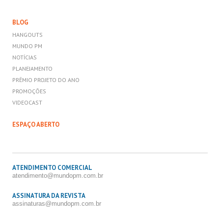
BLOG
HANGOUTS
MUNDO PM
NOTÍCIAS
PLANEJAMENTO
PRÊMIO PROJETO DO ANO
PROMOÇÕES
VIDEOCAST
ESPAÇO ABERTO
ATENDIMENTO COMERCIAL
atendimento@mundopm.com.br
ASSINATURA DA REVISTA
assinaturas@mundopm.com.br