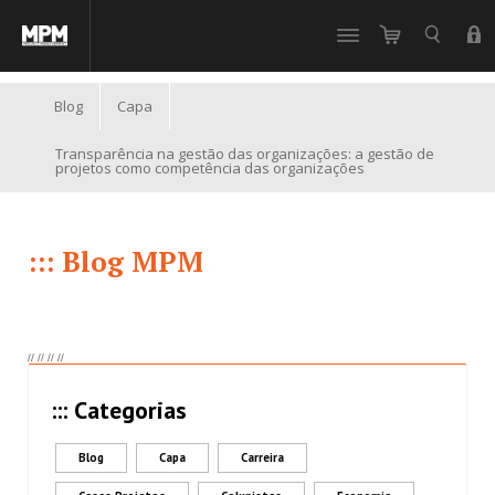
//
Blog
Capa
Transparência na gestão das organizações: a gestão de
projetos como competência das organizações
::: Blog MPM
//
//
//
//
::: Categorias
Blog
Capa
Carreira