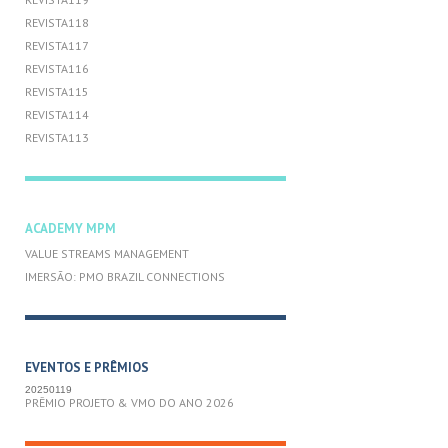
REVISTA118
REVISTA117
REVISTA116
REVISTA115
REVISTA114
REVISTA113
ACADEMY MPM
VALUE STREAMS MANAGEMENT
IMERSÃO: PMO BRAZIL CONNECTIONS
EVENTOS E PRÊMIOS
20250119
PRÊMIO PROJETO & VMO DO ANO 2026