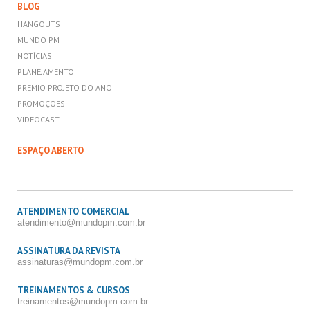
BLOG
HANGOUTS
MUNDO PM
NOTÍCIAS
PLANEJAMENTO
PRÊMIO PROJETO DO ANO
PROMOÇÕES
VIDEOCAST
ESPAÇO ABERTO
ATENDIMENTO COMERCIAL
atendimento@mundopm.com.br
ASSINATURA DA REVISTA
assinaturas@mundopm.com.br
TREINAMENTOS & CURSOS
treinamentos@mundopm.com.br