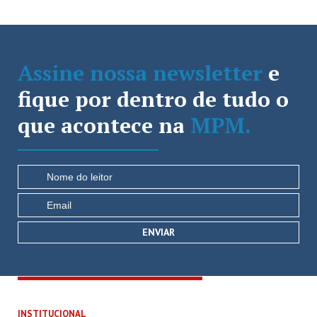
Assine nossa newsletter
e
fique por dentro de tudo o
que acontece na
MPM.
INSTITUCIONAL