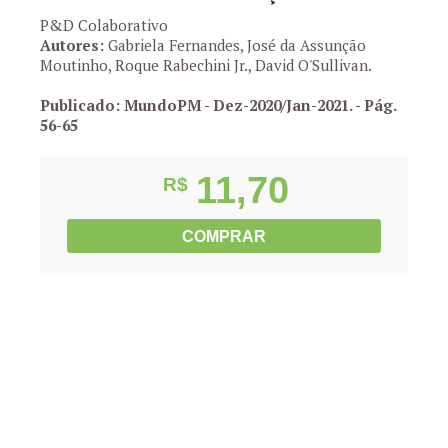
P&D Colaborativo
Autores:
Gabriela Fernandes, José da Assunção
Moutinho, Roque Rabechini Jr., David O'Sullivan.
Publicado: MundoPM - Dez-2020/Jan-2021.
- Pág.
56-65
11,70
R$
COMPRAR