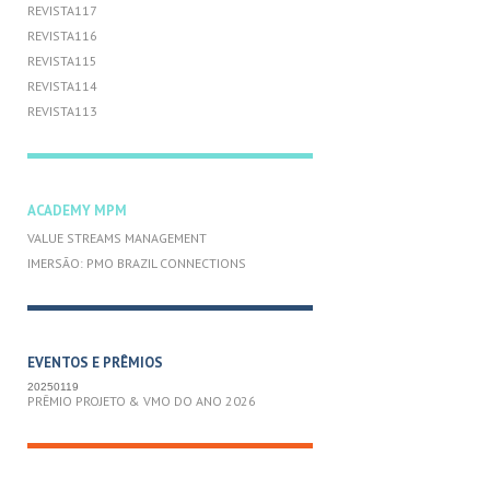
REVISTA117
REVISTA116
REVISTA115
REVISTA114
REVISTA113
ACADEMY MPM
VALUE STREAMS MANAGEMENT
IMERSÃO: PMO BRAZIL CONNECTIONS
EVENTOS E PRÊMIOS
20250119
PRÊMIO PROJETO & VMO DO ANO 2026