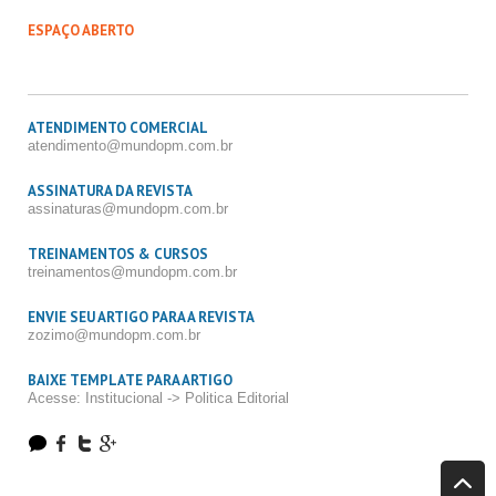
ESPAÇO ABERTO
ATENDIMENTO COMERCIAL
atendimento@mundopm.com.br
ASSINATURA DA REVISTA
assinaturas@mundopm.com.br
TREINAMENTOS & CURSOS
treinamentos@mundopm.com.br
ENVIE SEU ARTIGO PARA A REVISTA
zozimo@mundopm.com.br
BAIXE TEMPLATE PARA ARTIGO
Acesse: Institucional -> Politica Editorial