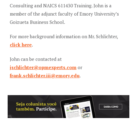
Consulting and NAICS 611430 Training. John is a
member of the adjunct faculty of Emory University’s
Goizueta Business School.
For more background information on Mr. Schlichter,
click here
.
John can be contacted at
jschlichter@opmexperts.com
or
frank.schlichter.iii@emory.edu
.