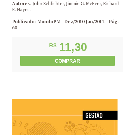
Autores:
John Schlichter, Jimmie G. McEver, Richard
E. Hayes.
Publicado: MundoPM - Dez/2010 Jan/2011.
- Pág.
60
11,30
R$
COMPRAR