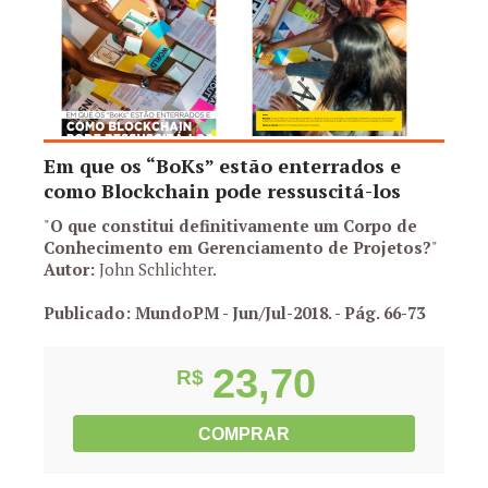
Em que os “BoKs” estão enterrados e
como Blockchain pode ressuscitá-los
"
O que constitui definitivamente um Corpo de
Conhecimento em Gerenciamento de Projetos?
"
Autor:
John Schlichter.
Publicado: MundoPM - Jun/Jul-2018.
- Pág. 66-73
23,70
R$
COMPRAR