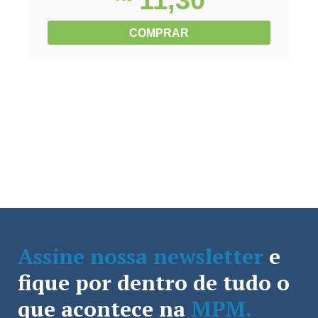
11,30
COMPRAR
Assine nossa newsletter
e
fique por dentro de tudo o
que acontece na
MPM.