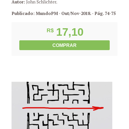
Autor:
John Schlichter.
Publicado: MundoPM - Out/Nov-2018.
- Pág. 74-75
17,10
R$
COMPRAR