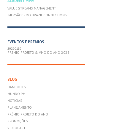
ACADEMY MPM
VALUE STREAMS MANAGEMENT
IMERSÃO: PMO BRAZIL CONNECTIONS
EVENTOS E PRÊMIOS
20250119
PRÊMIO PROJETO & VMO DO ANO 2026
BLOG
HANGOUTS
MUNDO PM
NOTÍCIAS
PLANEJAMENTO
PRÊMIO PROJETO DO ANO
PROMOÇÕES
VIDEOCAST