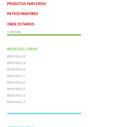
PRODUTOS PARCEIROS
PATROCINADORES
ONDE ESTAMOS
CURITIBA
REVISTA E LIVROS
REVISTA120
REVISTA119
REVISTA118
REVISTA117
REVISTA116
REVISTA115
REVISTA114
REVISTA113