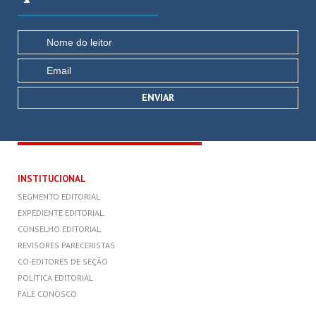
INSTITUCIONAL
SEGMENTO EDITORIAL
EXPEDIENTE EDITORIAL
CONSELHO EDITORIAL
REVISORES PARECERISTAS
CO-EDITORES DE SEÇÃO
POLÍTICA EDITORIAL
FALE CONOSCO